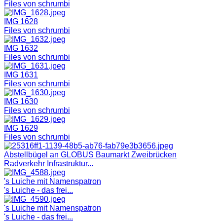
Files von schrumbi
IMG 1628
Files von schrumbi
IMG 1632
Files von schrumbi
IMG 1631
Files von schrumbi
IMG 1630
Files von schrumbi
IMG 1629
Files von schrumbi
Abstellbügel an GLOBUS Baumarkt Zweibrücken
Radverkehr Infrastruktur...
's Luiche mit Namenspatron
's Luiche - das frei...
's Luiche mit Namenspatron
's Luiche - das frei...