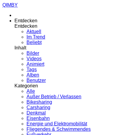
QIMBY
Entdecken
Entdecken
Aktuell
Im Trend
Beliebt
Inhalt
Bilder
Videos
Animiert
Tags
Alben
Benutzer
Kategorien
Alle
Außer Betrieb / Verlassen
Bikesharing
Carsharing
Denkmal
Eisenbahn
Energie und Elektromobilität
Fliegendes & Schwimmendes
Fußverkehr