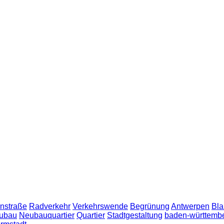
nstraße
Radverkehr
Verkehrswende
Begrünung
Antwerpen
Bla
ubau
Neubauquartier
Quartier
Stadtgestaltung
baden-württemb