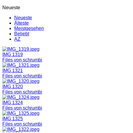
Neueste
Neueste
Älteste
Meistgesehen
Beliebt
AZ
IMG 1319
Files von schrumbi
IMG 1321
Files von schrumbi
IMG 1320
Files von schrumbi
IMG 1324
Files von schrumbi
IMG 1325
Files von schrumbi