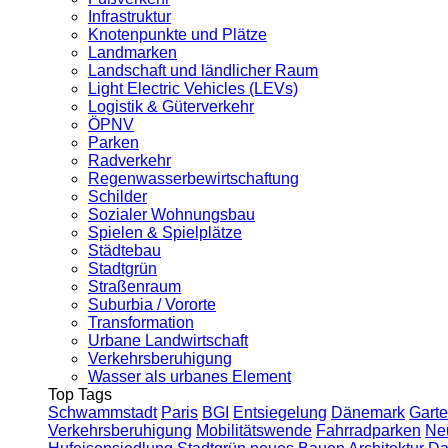
Infrastruktur
Knotenpunkte und Plätze
Landmarken
Landschaft und ländlicher Raum
Light Electric Vehicles (LEVs)
Logistik & Güterverkehr
ÖPNV
Parken
Radverkehr
Regenwasserbewirtschaftung
Schilder
Sozialer Wohnungsbau
Spielen & Spielplätze
Städtebau
Stadtgrün
Straßenraum
Suburbia / Vororte
Transformation
Urbane Landwirtschaft
Verkehrsberuhigung
Wasser als urbanes Element
Top Tags
Schwammstadt
Paris
BGI
Entsiegelung
Dänemark
Garte
Verkehrsberuhigung
Mobilitätswende
Fahrradparken
Ne