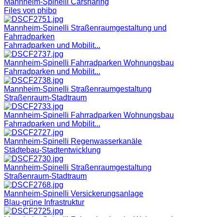
Mannheim-Spinelli Carsharing
Files von phibo
Mannheim-Spinelli Straßenraumgestaltung und
Fahrradparken
Fahrradparken und Mobilit...
Mannheim-Spinelli Fahrradparken Wohnungsbau
Fahrradparken und Mobilit...
Mannheim-Spinelli Straßenraumgestaltung
Straßenraum-Stadtraum
Mannheim-Spinelli Fahrradparken Wohnungsbau
Fahrradparken und Mobilit...
Mannheim-Spinelli Regenwasserkanäle
Städtebau-Stadtentwicklung
Mannheim-Spinelli Straßenraumgestaltung
Straßenraum-Stadtraum
Mannheim-Spinelli Versickerungsanlage
Blau-grüne Infrastruktur