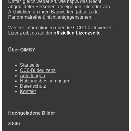
Dritter, gleich weder Art, wie bspw. das Recht
abgebildeter Personen am eigenen Bild oder von
Architekten an ihren Bauwerken (abseits der
Panoramafreiheit) nicht entgegenstehen.
Weitere Informationen über die CC0 1.0 Universell-
Lizenz gibt es auf der
offiziellen Lizenzseite
.
Über QIMBY
Startseite
CC0-Bilderlizenz
Anleitungen
Nutzungsbestimmungen
Datenschutz
Kontakt
Hochgeladene Bilder
3.806