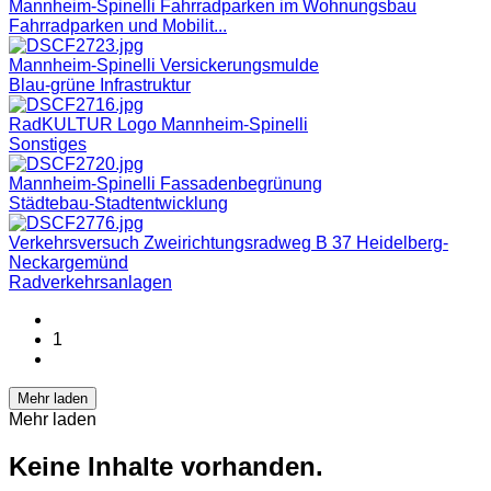
Mannheim-Spinelli Fahrradparken im Wohnungsbau
Fahrradparken und Mobilit...
Mannheim-Spinelli Versickerungsmulde
Blau-grüne Infrastruktur
RadKULTUR Logo Mannheim-Spinelli
Sonstiges
Mannheim-Spinelli Fassadenbegrünung
Städtebau-Stadtentwicklung
Verkehrsversuch Zweirichtungsradweg B 37 Heidelberg-
Neckargemünd
Radverkehrsanlagen
1
Mehr laden
Mehr laden
Keine Inhalte vorhanden.