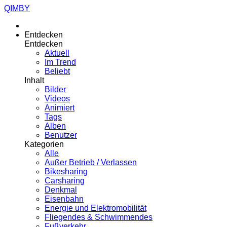
QIMBY
Entdecken
Entdecken
Aktuell
Im Trend
Beliebt
Inhalt
Bilder
Videos
Animiert
Tags
Alben
Benutzer
Kategorien
Alle
Außer Betrieb / Verlassen
Bikesharing
Carsharing
Denkmal
Eisenbahn
Energie und Elektromobilität
Fliegendes & Schwimmendes
Fußverkehr