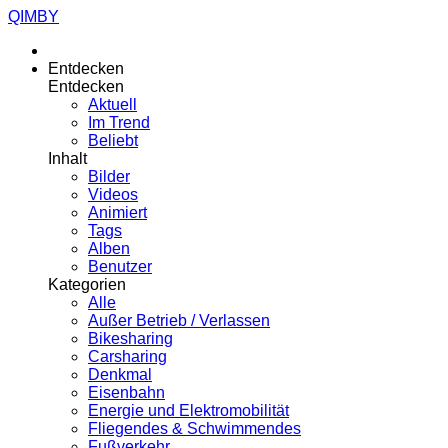
QIMBY
Entdecken
Entdecken
Aktuell
Im Trend
Beliebt
Inhalt
Bilder
Videos
Animiert
Tags
Alben
Benutzer
Kategorien
Alle
Außer Betrieb / Verlassen
Bikesharing
Carsharing
Denkmal
Eisenbahn
Energie und Elektromobilität
Fliegendes & Schwimmendes
Fußverkehr