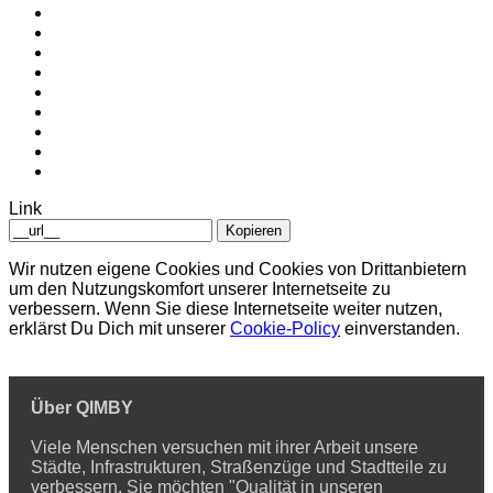
Link
Kopieren
Wir nutzen eigene Cookies und Cookies von Drittanbietern
um den Nutzungskomfort unserer Internetseite zu
verbessern. Wenn Sie diese Internetseite weiter nutzen,
erklärst Du Dich mit unserer
Cookie-Policy
einverstanden.
Über QIMBY
Viele Menschen versuchen mit ihrer Arbeit unsere
Städte, Infrastrukturen, Straßenzüge und Stadtteile zu
verbessern. Sie möchten "Qualität in unseren