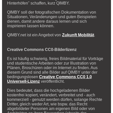
Hinterhöfen" schaffen, kurz QIMBY.
QIMBY soll der fotografischen Dokumentation von
Situationen, Veränderungen und guten Beispielen
dienen, damit andere daraus lernen und sich
inspirieren lassen können.
QIMBY.net ist ein Angebot von
Zukunft Mobilität
.
Creative Commons CC0-Bilderlizenz
Es ist häufig schwierig, freies Bildmaterial für Vorträge
und studentische Arbeiten oder zur Illustration von
Plänen, Broschüren oder im Internet zu finden. Aus
diesem Grund sind alle Bilder auf QIMBY unter der
bedingungslosen
Creative Commons CC0 1.0
Universell-Lizenz
veröffentlicht.
Dies bedeutet, dass die hochgeladenen Bilder
kostenfrei kopiert, verändert, verbreitet und - auch
kommerziell - genutzt werden dürfen, solange Rechte
Dritter, gleich weder Art, wie bspw. das Recht
abgebildeter Personen am eigenen Bild oder von