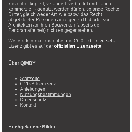
kostenfrei kopiert, verändert, verbreitet und - auch
kommerziell - genutzt werden dürfen, solange Rechte
Dritter, gleich weder Art, wie bspw. das Recht
abgebildeter Personen am eigenen Bild oder von
Architekten an ihren Bauwerken (abseits der
Panoramafreiheit) nicht entgegenstehen.
Weitere Informationen über die CC0 1.0 Universell-
Lizenz gibt es auf der
offiziellen Lizenzseite
.
Über QIMBY
Startseite
CC0-Bilderlizenz
Anleitungen
Nutzungsbestimmungen
Datenschutz
Kontakt
Hochgeladene Bilder