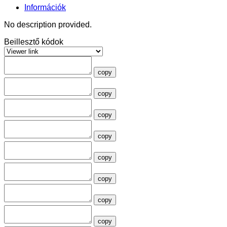
Információk
No description provided.
Beillesztő kódok
copy
copy
copy
copy
copy
copy
copy
copy