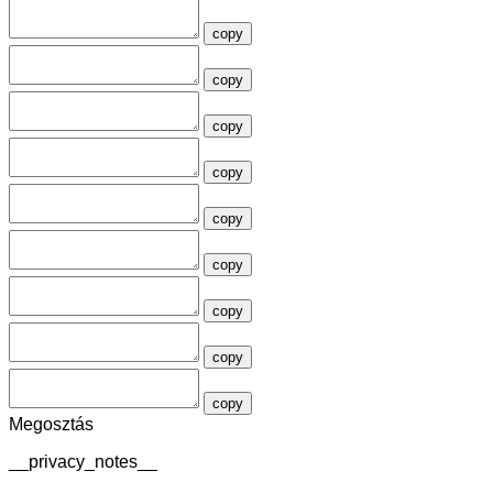
copy
copy
copy
copy
copy
copy
copy
copy
copy
Megosztás
__privacy_notes__