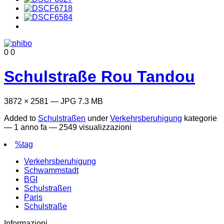
0
0
Schulstraße Rou Tandou
3872 × 2581 — JPG 7.3 MB
Added to
Schulstraßen
under
Verkehrsberuhigung
kategorie
—
1 anno fa
— 2549 visualizzazioni
%tag
Verkehrsberuhigung
Schwammstadt
BGI
Schulstraßen
Paris
Schulstraße
Informazioni