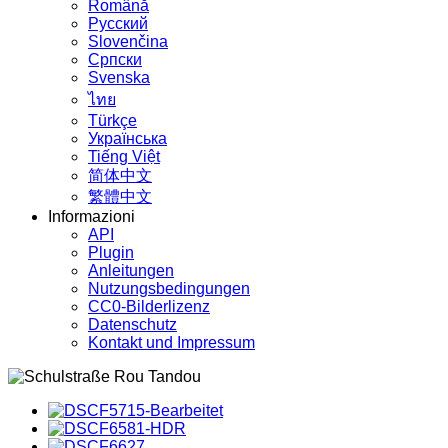
Română
Русский
Slovenčina
Српски
Svenska
ไทย
Türkçe
Українська
Tiếng Việt
简体中文
繁體中文
Informazioni
API
Plugin
Anleitungen
Nutzungsbedingungen
CC0-Bilderlizenz
Datenschutz
Kontakt und Impressum