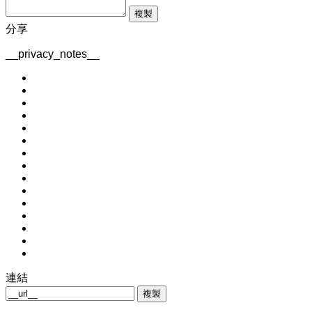
複製
分享
__privacy_notes__
連結
複製