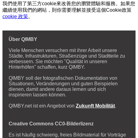
我們使用了第三方cookie來改善您的瀏覽體驗和服務。如果您
繼續使用我們的網站，則你需要理解並接受這個Cookie政策
cookie 政策
。
Über QIMBY
Viele Menschen versuchen mit ihrer Arbeit unsere
Städte, Infrastrukturen, Straßenzüge und Stadtteile zu
verbessern. Sie möchten "Qualität in unseren
Hinterhöfen" schaffen, kurz QIMBY.
QIMBY soll der fotografischen Dokumentation von
Situationen, Veränderungen und guten Beispielen
dienen, damit andere daraus lernen und sich
inspirieren lassen können.
QIMBY.net ist ein Angebot von
Zukunft Mobilität
.
Creative Commons CC0-Bilderlizenz
Es ist häufig schwierig, freies Bildmaterial für Vorträge