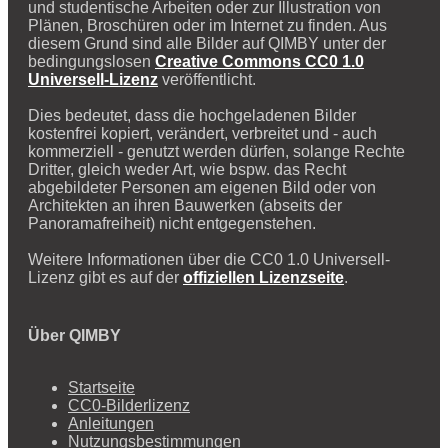
und studentische Arbeiten oder zur Illustration von
Plänen, Broschüren oder im Internet zu finden. Aus
diesem Grund sind alle Bilder auf QIMBY unter der
bedingungslosen
Creative Commons CC0 1.0
Universell-Lizenz
veröffentlicht.
Dies bedeutet, dass die hochgeladenen Bilder
kostenfrei kopiert, verändert, verbreitet und - auch
kommerziell - genutzt werden dürfen, solange Rechte
Dritter, gleich weder Art, wie bspw. das Recht
abgebildeter Personen am eigenen Bild oder von
Architekten an ihren Bauwerken (abseits der
Panoramafreiheit) nicht entgegenstehen.
Weitere Informationen über die CC0 1.0 Universell-
Lizenz gibt es auf der
offiziellen Lizenzseite
.
Über QIMBY
Startseite
CC0-Bilderlizenz
Anleitungen
Nutzungsbestimmungen