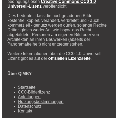
bedingungslosen
Creative Commons CC0 1.0
Universell-Lizenz
veröffentlicht.
Dies bedeutet, dass die hochgeladenen Bilder
kostenfrei kopiert, verändert, verbreitet und - auch
kommerziell - genutzt werden dürfen, solange Rechte
Dritter, gleich weder Art, wie bspw. das Recht
abgebildeter Personen am eigenen Bild oder von
Architekten an ihren Bauwerken (abseits der
Panoramafreiheit) nicht entgegenstehen.
Weitere Informationen über die CC0 1.0 Universell-
Lizenz gibt es auf der
offiziellen Lizenzseite
.
Über QIMBY
Startseite
CC0-Bilderlizenz
Anleitungen
Nutzungsbestimmungen
Datenschutz
Kontakt