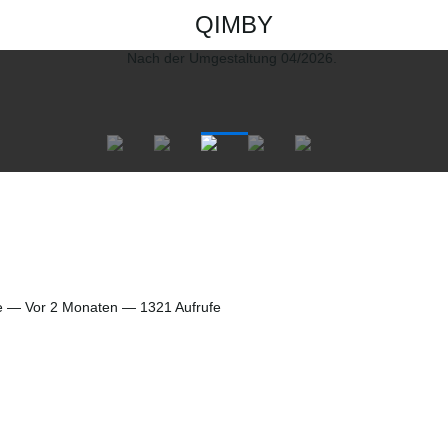
QIMBY
ie —
Vor 2 Monaten
— 1321 Aufrufe