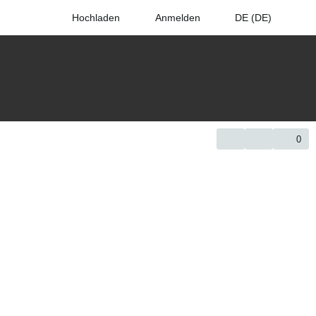
Hochladen
Anmelden
DE (DE)
0