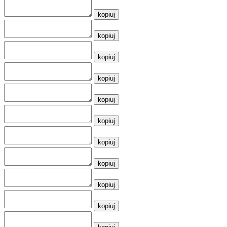
kopiuj
kopiuj
kopiuj
kopiuj
kopiuj
kopiuj
kopiuj
kopiuj
kopiuj
kopiuj