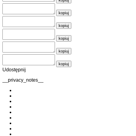
kopiuj
kopiuj
kopiuj
kopiuj
kopiuj
kopiuj
Udostępnij
__privacy_notes__