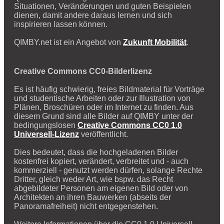
Situationen, Veränderungen und guten Beispielen
dienen, damit andere daraus lernen und sich
inspirieren lassen können.
QIMBY.net ist ein Angebot von
Zukunft Mobilität
.
Creative Commons CC0-Bilderlizenz
Es ist häufig schwierig, freies Bildmaterial für Vorträge
und studentische Arbeiten oder zur Illustration von
Plänen, Broschüren oder im Internet zu finden. Aus
diesem Grund sind alle Bilder auf QIMBY unter der
bedingungslosen
Creative Commons CC0 1.0
Universell-Lizenz
veröffentlicht.
Dies bedeutet, dass die hochgeladenen Bilder
kostenfrei kopiert, verändert, verbreitet und - auch
kommerziell - genutzt werden dürfen, solange Rechte
Dritter, gleich weder Art, wie bspw. das Recht
abgebildeter Personen am eigenen Bild oder von
Architekten an ihren Bauwerken (abseits der
Panoramafreiheit) nicht entgegenstehen.