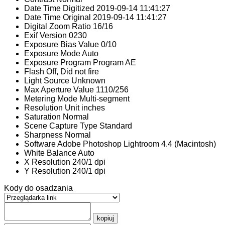
Date Time Digitized
2019-09-14 11:41:27
Date Time Original
2019-09-14 11:41:27
Digital Zoom Ratio
16/16
Exif Version
0230
Exposure Bias Value
0/10
Exposure Mode
Auto
Exposure Program
Program AE
Flash
Off, Did not fire
Light Source
Unknown
Max Aperture Value
1110/256
Metering Mode
Multi-segment
Resolution Unit
inches
Saturation
Normal
Scene Capture Type
Standard
Sharpness
Normal
Software
Adobe Photoshop Lightroom 4.4 (Macintosh)
White Balance
Auto
X Resolution
240/1 dpi
Y Resolution
240/1 dpi
Kody do osadzania
kopiuj