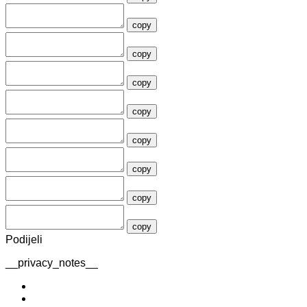
copy
copy
copy
copy
copy
copy
copy
copy
Podijeli
__privacy_notes__