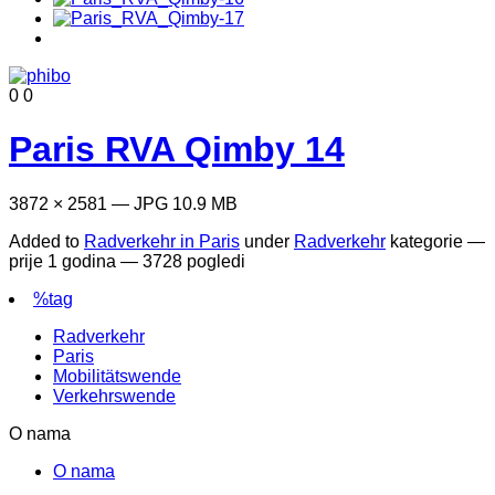
0
0
Paris RVA Qimby 14
3872 × 2581 — JPG 10.9 MB
Added to
Radverkehr in Paris
under
Radverkehr
kategorie —
prije 1 godina
— 3728 pogledi
%tag
Radverkehr
Paris
Mobilitätswende
Verkehrswende
O nama
O nama