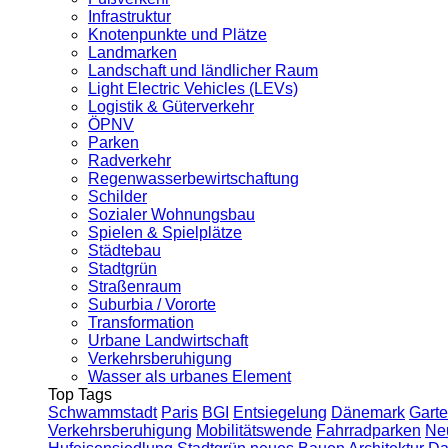
Infrastruktur
Knotenpunkte und Plätze
Landmarken
Landschaft und ländlicher Raum
Light Electric Vehicles (LEVs)
Logistik & Güterverkehr
ÖPNV
Parken
Radverkehr
Regenwasserbewirtschaftung
Schilder
Sozialer Wohnungsbau
Spielen & Spielplätze
Städtebau
Stadtgrün
Straßenraum
Suburbia / Vororte
Transformation
Urbane Landwirtschaft
Verkehrsberuhigung
Wasser als urbanes Element
Top Tags
Schwammstadt
Paris
BGI
Entsiegelung
Dänemark
Garte
Verkehrsberuhigung
Mobilitätswende
Fahrradparken
Ne