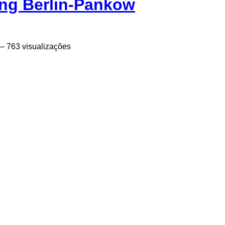
ung Berlin-Pankow
 763 visualizações