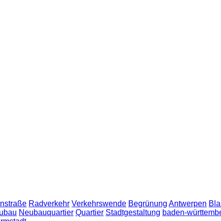
nstraße
Radverkehr
Verkehrswende
Begrünung
Antwerpen
Bla
ubau
Neubauquartier
Quartier
Stadtgestaltung
baden-württemb