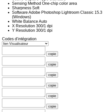
Sensing Method
One-chip color area
Sharpness
Soft
Software
Adobe Photoshop Lightroom Classic 15.3
(Windows)
White Balance
Auto
X Resolution
300/1 dpi
Y Resolution
300/1 dpi
Codes d'intégration
copie
copie
copie
copie
copie
copie