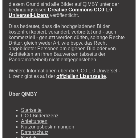
diesem Grund sind alle Bilder auf QIMBY unter der
bedingungslosen
Creative Commons CC0 1.0
Universell-Lizenz
veröffentlicht.
Dies bedeutet, dass die hochgeladenen Bilder
kostenfrei kopiert, verändert, verbreitet und - auch
kommerziell - genutzt werden dürfen, solange Rechte
Dritter, gleich weder Art, wie bspw. das Recht
abgebildeter Personen am eigenen Bild oder von
Architekten an ihren Bauwerken (abseits der
Panoramafreiheit) nicht entgegenstehen.
Weitere Informationen über die CC0 1.0 Universell-
Lizenz gibt es auf der
offiziellen Lizenzseite
.
Über QIMBY
Startseite
CC0-Bilderlizenz
Anleitungen
Nutzungsbestimmungen
Datenschutz
Kontakt