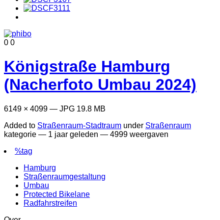
0
0
Königstraße Hamburg
(Nacherfoto Umbau 2024)
6149 × 4099 — JPG 19.8 MB
Added to
Straßenraum-Stadtraum
under
Straßenraum
kategorie —
1 jaar geleden
— 4999 weergaven
%tag
Hamburg
Straßenraumgestaltung
Umbau
Protected Bikelane
Radfahrstreifen
Over