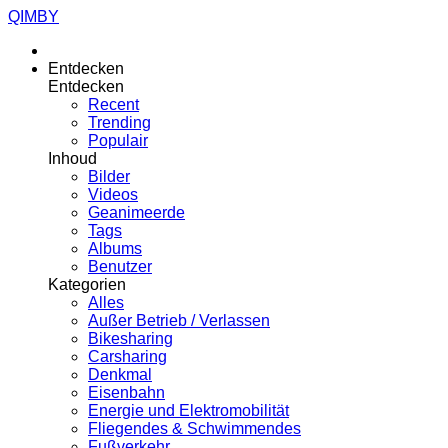
QIMBY
Entdecken
Entdecken
Recent
Trending
Populair
Inhoud
Bilder
Videos
Geanimeerde
Tags
Albums
Benutzer
Kategorien
Alles
Außer Betrieb / Verlassen
Bikesharing
Carsharing
Denkmal
Eisenbahn
Energie und Elektromobilität
Fliegendes & Schwimmendes
Fußverkehr