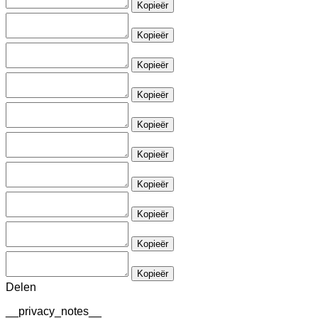
Kopieër
Kopieër
Kopieër
Kopieër
Kopieër
Kopieër
Kopieër
Kopieër
Kopieër
Kopieër
Delen
__privacy_notes__