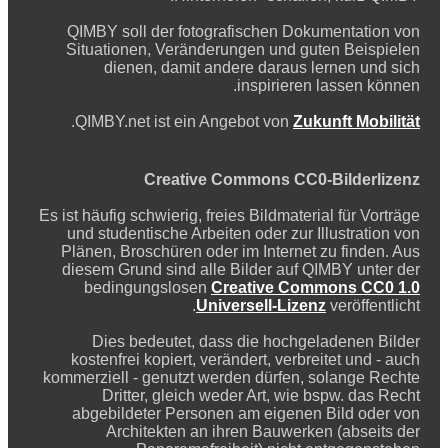
QIMBY soll der fotografischen Dokumentation von
Situationen, Veränderungen und guten Beispielen
dienen, damit andere daraus lernen und sich
inspirieren lassen können.
.
QIMBY.net ist ein Angebot von
Zukunft Mobilität
Creative Commons CC0-Bilderlizenz
Es ist häufig schwierig, freies Bildmaterial für Vorträge
und studentische Arbeiten oder zur Illustration von
Plänen, Broschüren oder im Internet zu finden. Aus
diesem Grund sind alle Bilder auf QIMBY unter der
bedingungslosen
Creative Commons CC0 1.0
Universell-Lizenz
veröffentlicht.
Dies bedeutet, dass die hochgeladenen Bilder
kostenfrei kopiert, verändert, verbreitet und - auch
kommerziell - genutzt werden dürfen, solange Rechte
Dritter, gleich weder Art, wie bspw. das Recht
abgebildeter Personen am eigenen Bild oder von
Architekten an ihren Bauwerken (abseits der