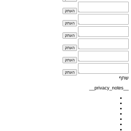
העתק
העתק
העתק
העתק
העתק
העתק
שתף
__privacy_notes__