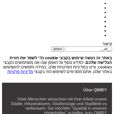
קישור
העתק
באתר זה נעשה שימוש בקבצי cookie כדי לשפר את חווית
הגלישה שלכם.
למידע נוסף על האופן שבו אנו משתמשים בקבצי
cookies, עיינו במדיניות הפרטיות שלנו. במידה ותמשיכו להשתמש
באתר שלנו, אתם מסכימים לשימוש כזה בקבצי
מדיניות פרטיות
Über QIMBY
Viele Menschen versuchen mit ihrer Arbeit unsere
Städte, Infrastrukturen, Straßenzüge und Stadtteile zu
verbessern. Sie möchten "Qualität in unseren
Hinterhöfen" schaffen, kurz QIMBY.