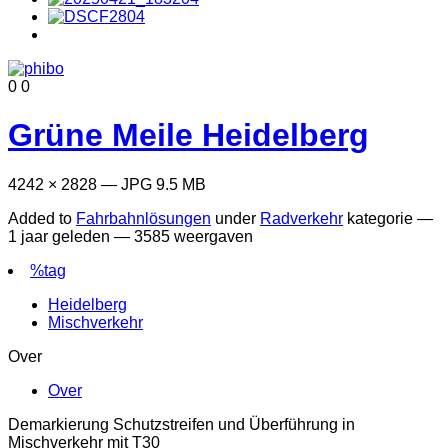
0
0
Grüne Meile Heidelberg
4242 × 2828 — JPG 9.5 MB
Added to
Fahrbahnlösungen
under
Radverkehr
kategorie —
1 jaar geleden
— 3585 weergaven
%tag
Heidelberg
Mischverkehr
Over
Over
Demarkierung Schutzstreifen und Überführung in
Mischverkehr mit T30