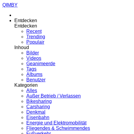
QIMBY
Entdecken
Entdecken
Recent
Trending
Populair
Inhoud
Bilder
Videos
Geanimeerde
Tags
Albums
Benutzer
Kategorien
Alles
Außer Betrieb / Verlassen
Bikesharing
Carsharing
Denkmal
Eisenbahn
Energie und Elektromobilität
Fliegendes & Schwimmendes
Fußverkehr