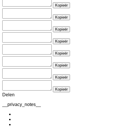
Kopieër
Kopieër
Kopieër
Kopieër
Kopieër
Kopieër
Kopieër
Kopieër
Delen
__privacy_notes__