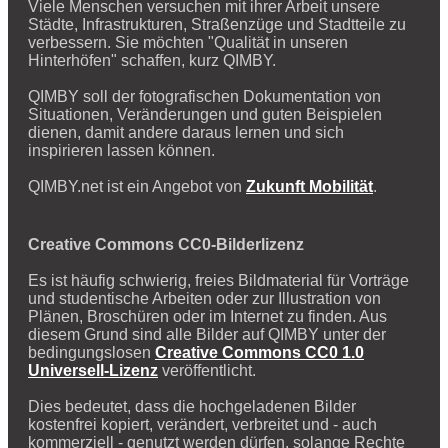
Viele Menschen versuchen mit ihrer Arbeit unsere
Städte, Infrastrukturen, Straßenzüge und Stadtteile zu
verbessern. Sie möchten "Qualität in unseren
Hinterhöfen" schaffen, kurz QIMBY.
QIMBY soll der fotografischen Dokumentation von
Situationen, Veränderungen und guten Beispielen
dienen, damit andere daraus lernen und sich
inspirieren lassen können.
QIMBY.net ist ein Angebot von
Zukunft Mobilität
.
Creative Commons CC0-Bilderlizenz
Es ist häufig schwierig, freies Bildmaterial für Vorträge
und studentische Arbeiten oder zur Illustration von
Plänen, Broschüren oder im Internet zu finden. Aus
diesem Grund sind alle Bilder auf QIMBY unter der
bedingungslosen
Creative Commons CC0 1.0
Universell-Lizenz
veröffentlicht.
Dies bedeutet, dass die hochgeladenen Bilder
kostenfrei kopiert, verändert, verbreitet und - auch
kommerziell - genutzt werden dürfen, solange Rechte