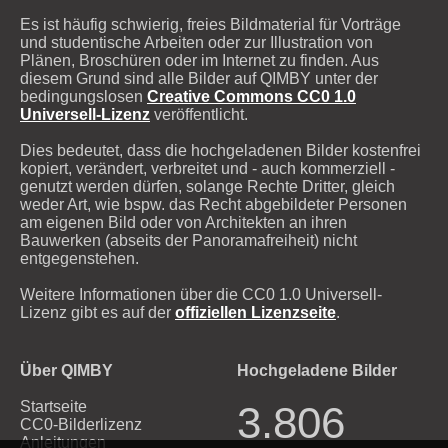
Es ist häufig schwierig, freies Bildmaterial für Vorträge
und studentische Arbeiten oder zur Illustration von
Plänen, Broschüren oder im Internet zu finden. Aus
diesem Grund sind alle Bilder auf QIMBY unter der
bedingungslosen
Creative Commons CC0 1.0
Universell-Lizenz
veröffentlicht.
Dies bedeutet, dass die hochgeladenen Bilder kostenfrei
kopiert, verändert, verbreitet und - auch kommerziell -
genutzt werden dürfen, solange Rechte Dritter, gleich
weder Art, wie bspw. das Recht abgebildeter Personen
am eigenen Bild oder von Architekten an ihren
Bauwerken (abseits der Panoramafreiheit) nicht
entgegenstehen.
Weitere Informationen über die CC0 1.0 Universell-
Lizenz gibt es auf der
offiziellen Lizenzseite
.
Über QIMBY
Hochgeladene Bilder
Startseite
3.806
CC0-Bilderlizenz
Anleitungen