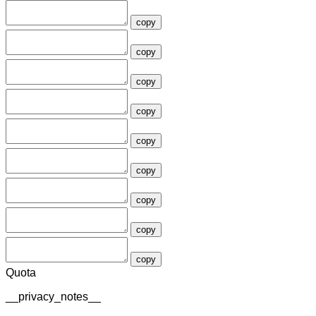
copy
copy
copy
copy
copy
copy
copy
copy
copy
Quota
__privacy_notes__