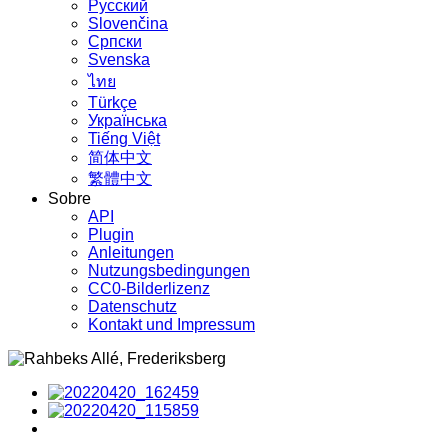
Русский
Slovenčina
Српски
Svenska
ไทย
Türkçe
Українська
Tiếng Việt
简体中文
繁體中文
Sobre
API
Plugin
Anleitungen
Nutzungsbedingungen
CC0-Bilderlizenz
Datenschutz
Kontakt und Impressum