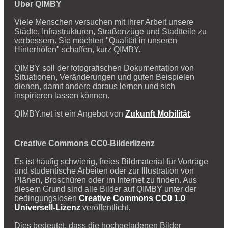
Über QIMBY
Viele Menschen versuchen mit ihrer Arbeit unsere
Städte, Infrastrukturen, Straßenzüge und Stadtteile zu
verbessern. Sie möchten "Qualität in unseren
Hinterhöfen" schaffen, kurz QIMBY.
QIMBY soll der fotografischen Dokumentation von
Situationen, Veränderungen und guten Beispielen
dienen, damit andere daraus lernen und sich
inspirieren lassen können.
QIMBY.net ist ein Angebot von
Zukunft Mobilität
.
Creative Commons CC0-Bilderlizenz
Es ist häufig schwierig, freies Bildmaterial für Vorträge
und studentische Arbeiten oder zur Illustration von
Plänen, Broschüren oder im Internet zu finden. Aus
diesem Grund sind alle Bilder auf QIMBY unter der
bedingungslosen
Creative Commons CC0 1.0
Universell-Lizenz
veröffentlicht.
Dies bedeutet, dass die hochgeladenen Bilder