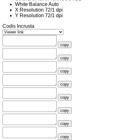
White Balance
Auto
X Resolution
72/1 dpi
Y Resolution
72/1 dpi
Codis Incrusta
copy
copy
copy
copy
copy
copy
copy
copy