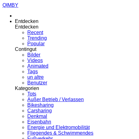
QIMBY
Entdecken
Entdecken
Recent
Trending
Popular
Contingut
Bilder
Videos
Animated
Tags
un altre
Benutzer
Kategorien
Tots
Außer Betrieb / Verlassen
Bikesharing
Carsharing
Denkmal
Eisenbahn
Energie und Elektromobilität
Fliegendes & Schwimmendes
Fußverkehr