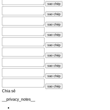
sao chép
sao chép
sao chép
sao chép
sao chép
sao chép
sao chép
sao chép
sao chép
Chia sẻ
__privacy_notes__