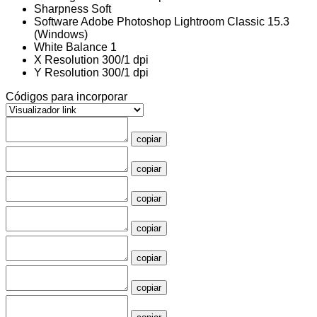
Sharpness
Soft
Software
Adobe Photoshop Lightroom Classic 15.3
(Windows)
White Balance
1
X Resolution
300/1 dpi
Y Resolution
300/1 dpi
Códigos para incorporar
copiar
copiar
copiar
copiar
copiar
copiar