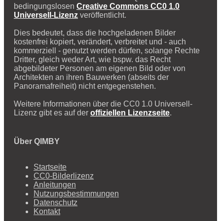
bedingungslosen
Creative Commons CC0 1.0
Universell-Lizenz
veröffentlicht.
Dies bedeutet, dass die hochgeladenen Bilder
kostenfrei kopiert, verändert, verbreitet und - auch
kommerziell - genutzt werden dürfen, solange Rechte
Dritter, gleich weder Art, wie bspw. das Recht
abgebildeter Personen am eigenen Bild oder von
Architekten an ihren Bauwerken (abseits der
Panoramafreiheit) nicht entgegenstehen.
Weitere Informationen über die CC0 1.0 Universell-
Lizenz gibt es auf der
offiziellen Lizenzseite
.
Über QIMBY
Startseite
CC0-Bilderlizenz
Anleitungen
Nutzungsbestimmungen
Datenschutz
Kontakt