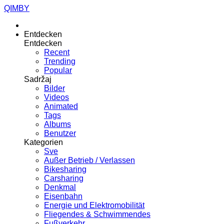
QIMBY
Entdecken
Entdecken
Recent
Trending
Popular
Sadržaj
Bilder
Videos
Animated
Tags
Albums
Benutzer
Kategorien
Sve
Außer Betrieb / Verlassen
Bikesharing
Carsharing
Denkmal
Eisenbahn
Energie und Elektromobilität
Fliegendes & Schwimmendes
Fußverkehr