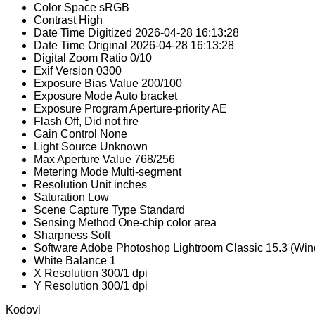
Color Space
sRGB
Contrast
High
Date Time Digitized
2026-04-28 16:13:28
Date Time Original
2026-04-28 16:13:28
Digital Zoom Ratio
0/10
Exif Version
0300
Exposure Bias Value
200/100
Exposure Mode
Auto bracket
Exposure Program
Aperture-priority AE
Flash
Off, Did not fire
Gain Control
None
Light Source
Unknown
Max Aperture Value
768/256
Metering Mode
Multi-segment
Resolution Unit
inches
Saturation
Low
Scene Capture Type
Standard
Sensing Method
One-chip color area
Sharpness
Soft
Software
Adobe Photoshop Lightroom Classic 15.3 (Wi
White Balance
1
X Resolution
300/1 dpi
Y Resolution
300/1 dpi
Kodovi