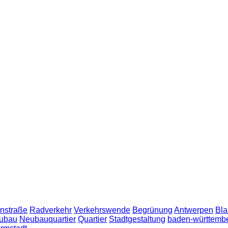
nstraße
Radverkehr
Verkehrswende
Begrünung
Antwerpen
Bla
ubau
Neubauquartier
Quartier
Stadtgestaltung
baden-württemb