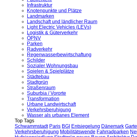
Infrastruktur
Knotenpunkte und Plätze
Landmarken
Landschaft und ländlicher Raum
Light Electric Vehicles (LEVs)
Logistik & Güterverkehr
ÖPNV
Parken
Radverkehr
Regenwasserbewirtschaftung
Schilder
Sozialer Wohnungsbau
Spielen & Spielplätze
Städtebau
Stadtgrün
Straßenraum
Suburbia / Vororte
Transformation
Urbane Landwirtschaft
Verkehrsberuhigung
Wasser als urbanes Element
Top Tags
Schwammstadt
Paris
BGI
Entsiegelung
Dänemark
Garte
Verkehrsberuhigung
Mobilitätswende
Fahrradparken
Ne