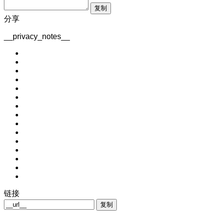
复制
分享
__privacy_notes__
链接
复制