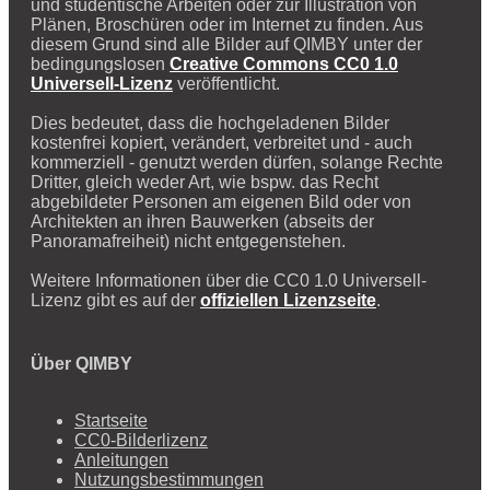
und studentische Arbeiten oder zur Illustration von
Plänen, Broschüren oder im Internet zu finden. Aus
diesem Grund sind alle Bilder auf QIMBY unter der
bedingungslosen
Creative Commons CC0 1.0
Universell-Lizenz
veröffentlicht.
Dies bedeutet, dass die hochgeladenen Bilder
kostenfrei kopiert, verändert, verbreitet und - auch
kommerziell - genutzt werden dürfen, solange Rechte
Dritter, gleich weder Art, wie bspw. das Recht
abgebildeter Personen am eigenen Bild oder von
Architekten an ihren Bauwerken (abseits der
Panoramafreiheit) nicht entgegenstehen.
Weitere Informationen über die CC0 1.0 Universell-
Lizenz gibt es auf der
offiziellen Lizenzseite
.
Über QIMBY
Startseite
CC0-Bilderlizenz
Anleitungen
Nutzungsbestimmungen