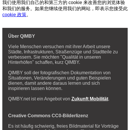
我们使用我们自己的和第三方的 cookie 来改善您的浏览体验
和我们的服务。如果您继续使用我们的网站，即表示您接受此
cookie 政策
。
Über QIMBY
Viele Menschen versuchen mit ihrer Arbeit unsere
Städte, Infrastrukturen, Straßenzüge und Stadtteile zu
verbessern. Sie möchten "Qualität in unseren
Hinterhöfen" schaffen, kurz QIMBY.
QIMBY soll der fotografischen Dokumentation von
Situationen, Veränderungen und guten Beispielen
dienen, damit andere daraus lernen und sich
inspirieren lassen können.
QIMBY.net ist ein Angebot von
Zukunft Mobilität
.
Creative Commons CC0-Bilderlizenz
Es ist häufig schwierig, freies Bildmaterial für Vorträge