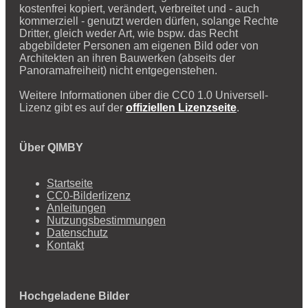
kostenfrei kopiert, verändert, verbreitet und - auch
kommerziell - genutzt werden dürfen, solange Rechte
Dritter, gleich weder Art, wie bspw. das Recht
abgebildeter Personen am eigenen Bild oder von
Architekten an ihren Bauwerken (abseits der
Panoramafreiheit) nicht entgegenstehen.
Weitere Informationen über die CC0 1.0 Universell-
Lizenz gibt es auf der
offiziellen Lizenzseite
.
Über QIMBY
Startseite
CC0-Bilderlizenz
Anleitungen
Nutzungsbestimmungen
Datenschutz
Kontakt
Hochgeladene Bilder