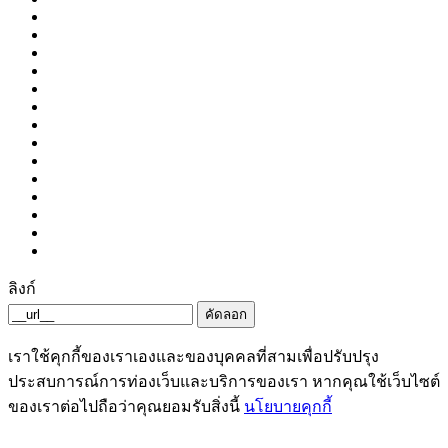
ลิงก์
คัดลอก
เราใช้คุกกี้ของเราเองและของบุคคลที่สามเพื่อปรับปรุง
ประสบการณ์การท่องเว็บและบริการของเรา หากคุณใช้เว็บไซต์
ของเราต่อไปถือว่าคุณยอมรับสิ่งนี้
นโยบายคุกกี้