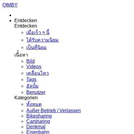
QIMBY
Entdecken
Entdecken
เมื่อเร็ว ๆ นี้
ได้รับความนิยม
เป็นที่นิยม
เนื่้อหา
Bild
Videos
เคลื่อนไหว
Tags
อัลบั้ม
Benutzer
Kategorien
ทั้งหมด
Außer Betrieb / Verlassen
Bikesharing
Carsharing
Denkmal
Eisenbahn