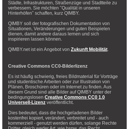
Städte, Infrastrukturen, Straßenzüge und Stadtteile zu
verbessern. Sie möchten "Qualität in unseren
Hinterhöfen" schaffen, kurz QIMBY.
QIMBY soll der fotografischen Dokumentation von
Situationen, Veränderungen und guten Beispielen
dienen, damit andere daraus lernen und sich
inspirieren lassen können.
QIMBY.net ist ein Angebot von
Zukunft Mobilität
.
Creative Commons CC0-Bilderlizenz
Es ist häufig schwierig, freies Bildmaterial für Vorträge
und studentische Arbeiten oder zur Illustration von
Plänen, Broschüren oder im Internet zu finden. Aus
diesem Grund sind alle Bilder auf QIMBY unter der
bedingungslosen
Creative Commons CC0 1.0
Universell-Lizenz
veröffentlicht.
Dies bedeutet, dass die hochgeladenen Bilder
kostenfrei kopiert, verändert, verbreitet und - auch
kommerziell - genutzt werden dürfen, solange Rechte
Dritter, gleich weder Art, wie bspw. das Recht