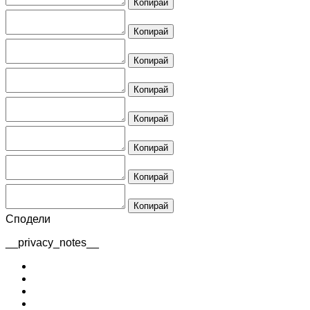
Копирай
Копирай
Копирай
Копирай
Копирай
Копирай
Копирай
Копирай
Сподели
__privacy_notes__