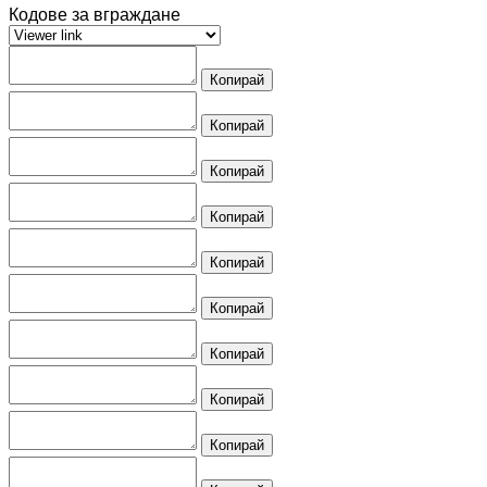
Кодове за вграждане
Копирай
Копирай
Копирай
Копирай
Копирай
Копирай
Копирай
Копирай
Копирай