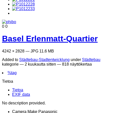
0
0
Basel Erlenmatt-Quartier
4242 × 2828 — JPG 11.6 MB
Added to
Städtebau-Stadtentwicklung
under
Städtebau
kategorie —
2 kuukautta sitten
— 818 näyttökertaa
%tag
Tietoa
Tietoa
EXIF data
No description provided.
Camera Make
Panasonic