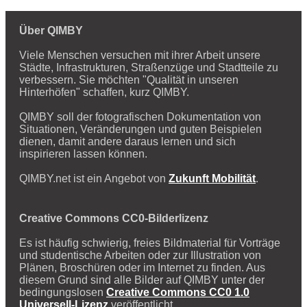
Über QIMBY
Viele Menschen versuchen mit ihrer Arbeit unsere
Städte, Infrastrukturen, Straßenzüge und Stadtteile zu
verbessern. Sie möchten "Qualität in unseren
Hinterhöfen" schaffen, kurz QIMBY.
QIMBY soll der fotografischen Dokumentation von
Situationen, Veränderungen und guten Beispielen
dienen, damit andere daraus lernen und sich
inspirieren lassen können.
QIMBY.net ist ein Angebot von
Zukunft Mobilität
.
Creative Commons CC0-Bilderlizenz
Es ist häufig schwierig, freies Bildmaterial für Vorträge
und studentische Arbeiten oder zur Illustration von
Plänen, Broschüren oder im Internet zu finden. Aus
diesem Grund sind alle Bilder auf QIMBY unter der
bedingungslosen
Creative Commons CC0 1.0
Universell-Lizenz
veröffentlicht.