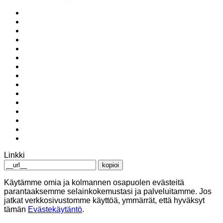
Linkki
kopioi
Käytämme omia ja kolmannen osapuolen evästeitä
parantaaksemme selainkokemustasi ja palveluitamme. Jos
jatkat verkkosivustomme käyttöä, ymmärrät, että hyväksyt
tämän
Evästekäytäntö
.