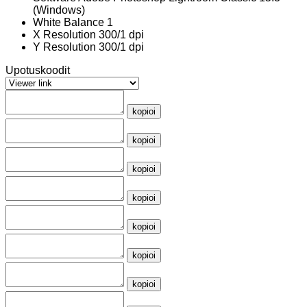
(Windows)
White Balance
1
X Resolution
300/1 dpi
Y Resolution
300/1 dpi
Upotuskoodit
kopioi
kopioi
kopioi
kopioi
kopioi
kopioi
kopioi