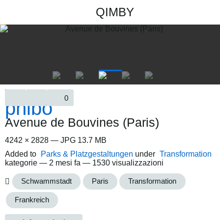
QIMBY
0
Avenue de Bouvines (Paris)
4242 × 2828 — JPG 13.7 MB
Added to
Parks & Platzgestaltungen
under
Transformation
kategorie —
2 mesi fa
— 1530 visualizzazioni
Schwammstadt
Paris
Transformation
Frankreich