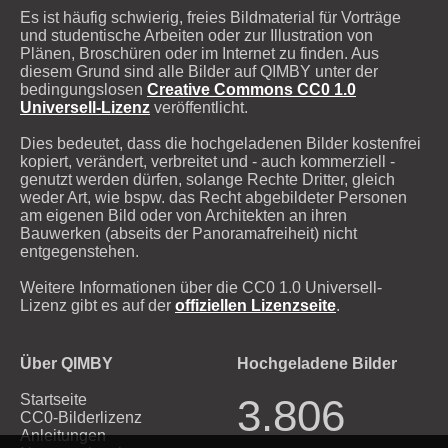
Es ist häufig schwierig, freies Bildmaterial für Vorträge
und studentische Arbeiten oder zur Illustration von
Plänen, Broschüren oder im Internet zu finden. Aus
diesem Grund sind alle Bilder auf QIMBY unter der
bedingungslosen
Creative Commons CC0 1.0
Universell-Lizenz
veröffentlicht.
Dies bedeutet, dass die hochgeladenen Bilder kostenfrei
kopiert, verändert, verbreitet und - auch kommerziell -
genutzt werden dürfen, solange Rechte Dritter, gleich
weder Art, wie bspw. das Recht abgebildeter Personen
am eigenen Bild oder von Architekten an ihren
Bauwerken (abseits der Panoramafreiheit) nicht
entgegenstehen.
Weitere Informationen über die CC0 1.0 Universell-
Lizenz gibt es auf der
offiziellen Lizenzseite
.
Über QIMBY
Hochgeladene Bilder
Startseite
3.806
CC0-Bilderlizenz
Anleitungen