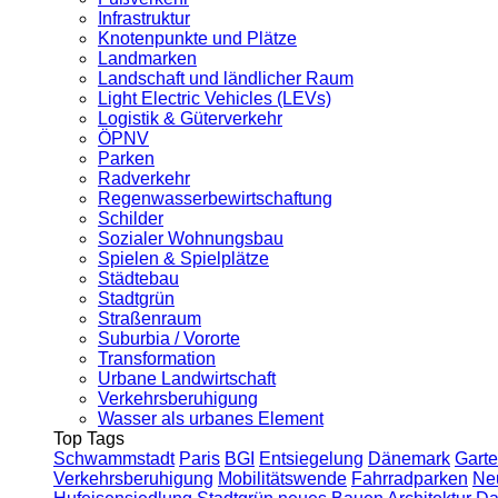
Infrastruktur
Knotenpunkte und Plätze
Landmarken
Landschaft und ländlicher Raum
Light Electric Vehicles (LEVs)
Logistik & Güterverkehr
ÖPNV
Parken
Radverkehr
Regenwasserbewirtschaftung
Schilder
Sozialer Wohnungsbau
Spielen & Spielplätze
Städtebau
Stadtgrün
Straßenraum
Suburbia / Vororte
Transformation
Urbane Landwirtschaft
Verkehrsberuhigung
Wasser als urbanes Element
Top Tags
Schwammstadt
Paris
BGI
Entsiegelung
Dänemark
Garte
Verkehrsberuhigung
Mobilitätswende
Fahrradparken
Ne