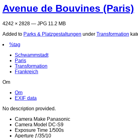
Avenue de Bouvines (Paris)
4242 × 2828 — JPG 11.2 MB
Added to
Parks & Platzgestaltungen
under
Transformation
kat
%tag
Schwammstadt
Paris
Transformation
Frankreich
Om
Om
EXIF data
No description provided.
Camera Make
Panasonic
Camera Model
DC-S9
Exposure Time
1/500s
Aperture
ƒ/35/10