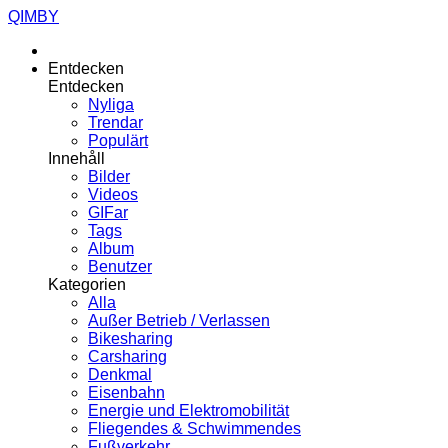
QIMBY
Entdecken
Entdecken
Nyliga
Trendar
Populärt
Innehåll
Bilder
Videos
GIFar
Tags
Album
Benutzer
Kategorien
Alla
Außer Betrieb / Verlassen
Bikesharing
Carsharing
Denkmal
Eisenbahn
Energie und Elektromobilität
Fliegendes & Schwimmendes
Fußverkehr