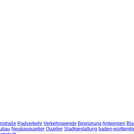
nstraße
Radverkehr
Verkehrswende
Begrünung
Antwerpen
Bla
ubau
Neubauquartier
Quartier
Stadtgestaltung
baden-württemb