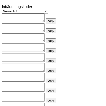
Inbäddningskoder
copy
copy
copy
copy
copy
copy
copy
copy
copy