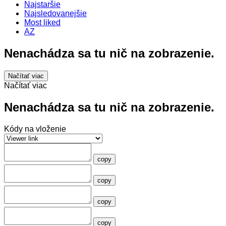
Najstaršie
Najsledovanejšie
Most liked
AZ
Nenachádza sa tu nič na zobrazenie.
Načítať viac
Načítať viac
Nenachádza sa tu nič na zobrazenie.
Kódy na vloženie
copy
copy
copy
copy