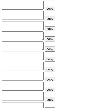
copy
copy
copy
copy
copy
copy
copy
copy
copy
copy