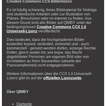
Creative Commons CC0-Bilderlizenz
Es ist häufig schwierig, freies Bildmaterial für Vorträge
und studentische Arbeiten oder zur Illustration von
Plänen, Broschüren oder im Internet zu finden. Aus
diesem Grund sind alle Bilder auf QIMBY unter der
bedingungslosen
Creative Commons CC0 1.0
Universell-Lizenz
veröffentlicht.
Dies bedeutet, dass die hochgeladenen Bilder
kostenfrei kopiert, verändert, verbreitet und - auch
kommerziell - genutzt werden dürfen, solange Rechte
Dritter, gleich weder Art, wie bspw. das Recht
abgebildeter Personen am eigenen Bild oder von
Architekten an ihren Bauwerken (abseits der
Panoramafreiheit) nicht entgegenstehen.
Weitere Informationen über die CC0 1.0 Universell-
Lizenz gibt es auf der
offiziellen Lizenzseite
.
Über QIMBY
Startseite