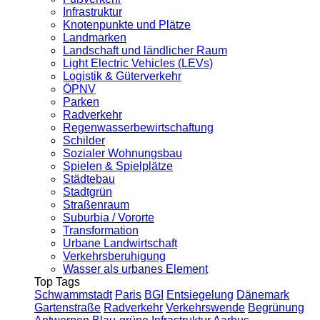
Infrastruktur
Knotenpunkte und Plätze
Landmarken
Landschaft und ländlicher Raum
Light Electric Vehicles (LEVs)
Logistik & Güterverkehr
ÖPNV
Parken
Radverkehr
Regenwasserbewirtschaftung
Schilder
Sozialer Wohnungsbau
Spielen & Spielplätze
Städtebau
Stadtgrün
Straßenraum
Suburbia / Vororte
Transformation
Urbane Landwirtschaft
Verkehrsberuhigung
Wasser als urbanes Element
Top Tags
Schwammstadt
Paris
BGI
Entsiegelung
Dänemark
Gartenstraße
Radverkehr
Verkehrswende
Begrünung