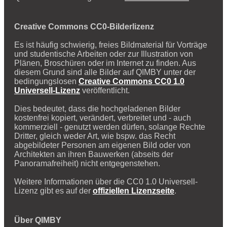
Creative Commons CC0-Bilderlizenz
Es ist häufig schwierig, freies Bildmaterial für Vorträge
und studentische Arbeiten oder zur Illustration von
Plänen, Broschüren oder im Internet zu finden. Aus
diesem Grund sind alle Bilder auf QIMBY unter der
bedingungslosen
Creative Commons CC0 1.0
Universell-Lizenz
veröffentlicht.
Dies bedeutet, dass die hochgeladenen Bilder
kostenfrei kopiert, verändert, verbreitet und - auch
kommerziell - genutzt werden dürfen, solange Rechte
Dritter, gleich weder Art, wie bspw. das Recht
abgebildeter Personen am eigenen Bild oder von
Architekten an ihren Bauwerken (abseits der
Panoramafreiheit) nicht entgegenstehen.
Weitere Informationen über die CC0 1.0 Universell-
Lizenz gibt es auf der
offiziellen Lizenzseite
.
Über QIMBY