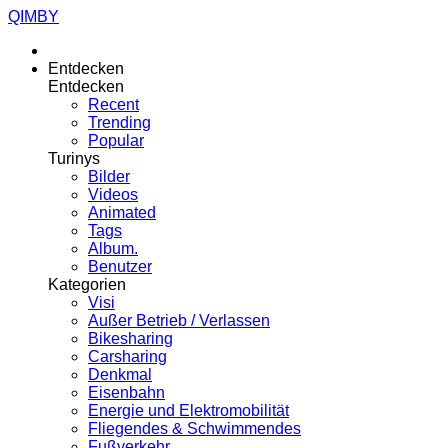
QIMBY
Entdecken
Entdecken
Recent
Trending
Popular
Turinys
Bilder
Videos
Animated
Tags
Album.
Benutzer
Kategorien
Visi
Außer Betrieb / Verlassen
Bikesharing
Carsharing
Denkmal
Eisenbahn
Energie und Elektromobilität
Fliegendes & Schwimmendes
Fußverkehr