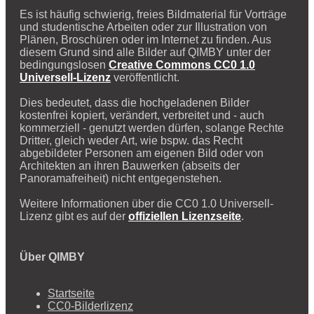
Es ist häufig schwierig, freies Bildmaterial für Vorträge
und studentische Arbeiten oder zur Illustration von
Plänen, Broschüren oder im Internet zu finden. Aus
diesem Grund sind alle Bilder auf QIMBY unter der
bedingungslosen
Creative Commons CC0 1.0
Universell-Lizenz
veröffentlicht.
Dies bedeutet, dass die hochgeladenen Bilder
kostenfrei kopiert, verändert, verbreitet und - auch
kommerziell - genutzt werden dürfen, solange Rechte
Dritter, gleich weder Art, wie bspw. das Recht
abgebildeter Personen am eigenen Bild oder von
Architekten an ihren Bauwerken (abseits der
Panoramafreiheit) nicht entgegenstehen.
Weitere Informationen über die CC0 1.0 Universell-
Lizenz gibt es auf der
offiziellen Lizenzseite
.
Über QIMBY
Startseite
CC0-Bilderlizenz