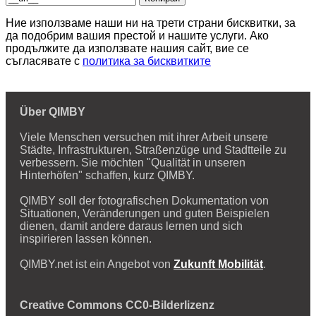
Ние използваме наши ни на трети страни бисквитки, за
да подобрим вашия престой и нашите услуги. Ако
продължите да използвате нашия сайт, вие се
съгласявате с
политика за бисквитките
Über QIMBY
Viele Menschen versuchen mit ihrer Arbeit unsere
Städte, Infrastrukturen, Straßenzüge und Stadtteile zu
verbessern. Sie möchten "Qualität in unseren
Hinterhöfen" schaffen, kurz QIMBY.
QIMBY soll der fotografischen Dokumentation von
Situationen, Veränderungen und guten Beispielen
dienen, damit andere daraus lernen und sich
inspirieren lassen können.
QIMBY.net ist ein Angebot von
Zukunft Mobilität
.
Creative Commons CC0-Bilderlizenz