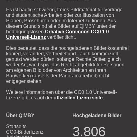
Es ist häufig schwierig, freies Bildmaterial für Vorträge
und studentische Arbeiten oder zur Illustration von
Plänen, Broschüren oder im Internet zu finden. Aus
diesem Grund sind alle Bilder auf QIMBY unter der
bedingungslosen
Creative Commons CC0 1.0
Universell-Lizenz
veröffentlicht.
Dies bedeutet, dass die hochgeladenen Bilder kostenfrei
kopiert, verändert, verbreitet und - auch kommerziell -
genutzt werden dürfen, solange Rechte Dritter, gleich
weder Art, wie bspw. das Recht abgebildeter Personen
am eigenen Bild oder von Architekten an ihren
Bauwerken (abseits der Panoramafreiheit) nicht
entgegenstehen.
Weitere Informationen über die CC0 1.0 Universell-
Lizenz gibt es auf der
offiziellen Lizenzseite
.
Über QIMBY
Hochgeladene Bilder
Startseite
3.806
CC0-Bilderlizenz