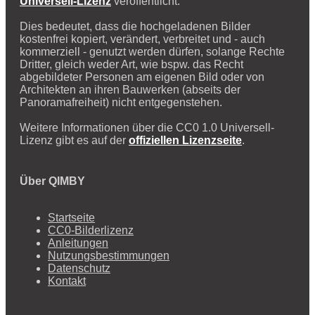
Universell-Lizenz
veröffentlicht.
Dies bedeutet, dass die hochgeladenen Bilder
kostenfrei kopiert, verändert, verbreitet und - auch
kommerziell - genutzt werden dürfen, solange Rechte
Dritter, gleich weder Art, wie bspw. das Recht
abgebildeter Personen am eigenen Bild oder von
Architekten an ihren Bauwerken (abseits der
Panoramafreiheit) nicht entgegenstehen.
Weitere Informationen über die CC0 1.0 Universell-
Lizenz gibt es auf der
offiziellen Lizenzseite
.
Über QIMBY
Startseite
CC0-Bilderlizenz
Anleitungen
Nutzungsbestimmungen
Datenschutz
Kontakt