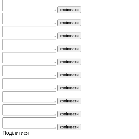
копіювати
копіювати
копіювати
копіювати
копіювати
копіювати
копіювати
копіювати
копіювати
копіювати
Поділитися