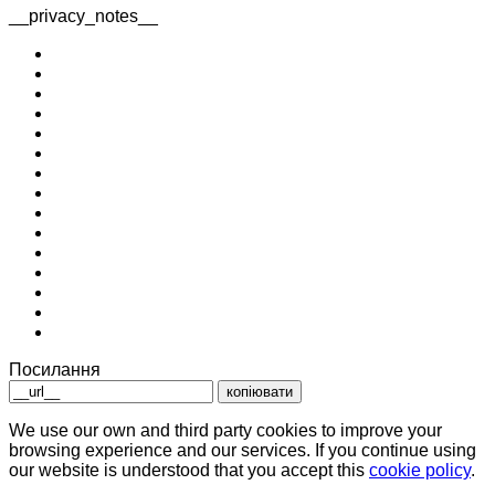
__privacy_notes__
Посилання
копіювати
We use our own and third party cookies to improve your
browsing experience and our services. If you continue using
our website is understood that you accept this
cookie policy
.