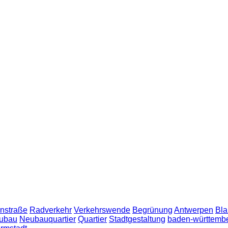
nstraße
Radverkehr
Verkehrswende
Begrünung
Antwerpen
Bla
ubau
Neubauquartier
Quartier
Stadtgestaltung
baden-württemb