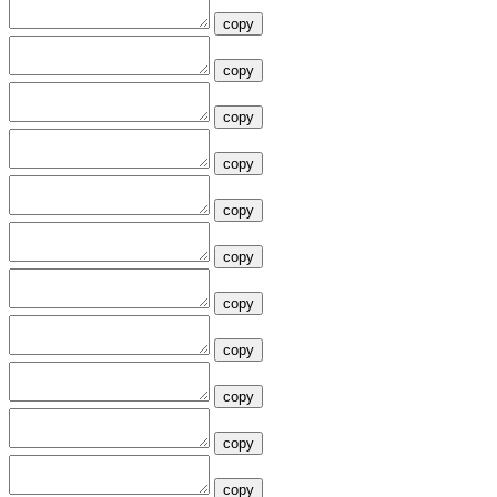
copy
copy
copy
copy
copy
copy
copy
copy
copy
copy
copy