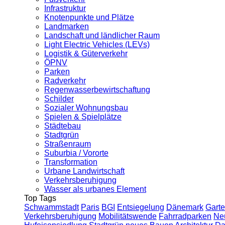
Infrastruktur
Knotenpunkte und Plätze
Landmarken
Landschaft und ländlicher Raum
Light Electric Vehicles (LEVs)
Logistik & Güterverkehr
ÖPNV
Parken
Radverkehr
Regenwasserbewirtschaftung
Schilder
Sozialer Wohnungsbau
Spielen & Spielplätze
Städtebau
Stadtgrün
Straßenraum
Suburbia / Vororte
Transformation
Urbane Landwirtschaft
Verkehrsberuhigung
Wasser als urbanes Element
Top Tags
Schwammstadt
Paris
BGI
Entsiegelung
Dänemark
Garte
Verkehrsberuhigung
Mobilitätswende
Fahrradparken
Ne