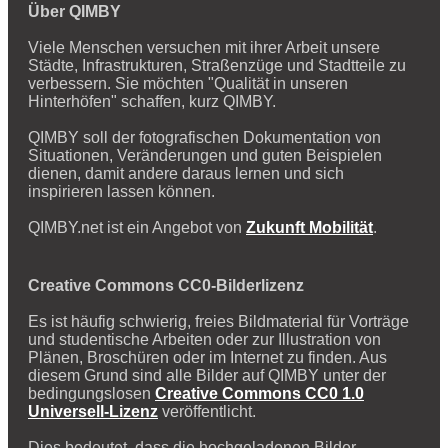
Über QIMBY
Viele Menschen versuchen mit ihrer Arbeit unsere
Städte, Infrastrukturen, Straßenzüge und Stadtteile zu
verbessern. Sie möchten "Qualität in unseren
Hinterhöfen" schaffen, kurz QIMBY.
QIMBY soll der fotografischen Dokumentation von
Situationen, Veränderungen und guten Beispielen
dienen, damit andere daraus lernen und sich
inspirieren lassen können.
QIMBY.net ist ein Angebot von
Zukunft Mobilität
.
Creative Commons CC0-Bilderlizenz
Es ist häufig schwierig, freies Bildmaterial für Vorträge
und studentische Arbeiten oder zur Illustration von
Plänen, Broschüren oder im Internet zu finden. Aus
diesem Grund sind alle Bilder auf QIMBY unter der
bedingungslosen
Creative Commons CC0 1.0
Universell-Lizenz
veröffentlicht.
Dies bedeutet, dass die hochgeladenen Bilder