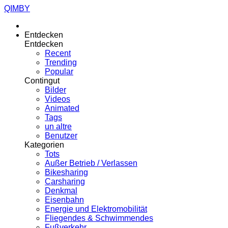
QIMBY
Entdecken
Entdecken
Recent
Trending
Popular
Contingut
Bilder
Videos
Animated
Tags
un altre
Benutzer
Kategorien
Tots
Außer Betrieb / Verlassen
Bikesharing
Carsharing
Denkmal
Eisenbahn
Energie und Elektromobilität
Fliegendes & Schwimmendes
Fußverkehr