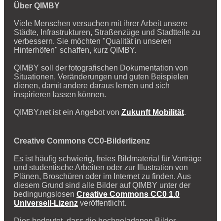
Über QIMBY
Viele Menschen versuchen mit ihrer Arbeit unsere
Städte, Infrastrukturen, Straßenzüge und Stadtteile zu
verbessern. Sie möchten "Qualität in unseren
Hinterhöfen" schaffen, kurz QIMBY.
QIMBY soll der fotografischen Dokumentation von
Situationen, Veränderungen und guten Beispielen
dienen, damit andere daraus lernen und sich
inspirieren lassen können.
QIMBY.net ist ein Angebot von
Zukunft Mobilität
.
Creative Commons CC0-Bilderlizenz
Es ist häufig schwierig, freies Bildmaterial für Vorträge
und studentische Arbeiten oder zur Illustration von
Plänen, Broschüren oder im Internet zu finden. Aus
diesem Grund sind alle Bilder auf QIMBY unter der
bedingungslosen
Creative Commons CC0 1.0
Universell-Lizenz
veröffentlicht.
Dies bedeutet, dass die hochgeladenen Bilder