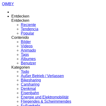
QIMBY
Entdecken
Entdecken
Reciente
Tendencia
Popular
Contenido
Bilder
Videos
Animado
Tags
Álbumes
Benutzer
Kategorien
Todo
Außer Betrieb / Verlassen
Bikesharing
Carsharing
Denkmal
Eisenbahn
Energie und Elektromobilität
Fliegendes & Schwimmendes
Fußverkehr