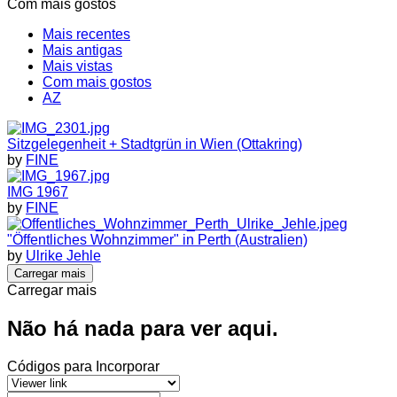
Com mais gostos
Mais recentes
Mais antigas
Mais vistas
Com mais gostos
AZ
Sitzgelegenheit + Stadtgrün in Wien (Ottakring)
by
FINE
IMG 1967
by
FINE
"Öffentliches Wohnzimmer" in Perth (Australien)
by
Ulrike Jehle
Carregar mais
Carregar mais
Não há nada para ver aqui.
Códigos para Incorporar