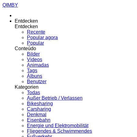
QIMBY
Entdecken
Entdecken
Recente
Popular agora
Popular
Conteúdo
Bilder
Videos
Animadas
Tags
Álbuns
Benutzer
Kategorien
Todas
Außer Betrieb / Verlassen
Bikesharing
Carsharing
Denkmal
Eisenbahn
Energie und Elektromobilität
Fliegendes & Schwimmendes
Fußverkehr