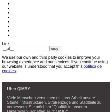
Link
copy
We use our own and third party cookies to improve your
browsing experience and our services. If you continue using
our website is understood that you accept this
política de
cookies
.
Über QIMBY
Viele Menschen versuchen mit ihrer Arbeit unsere
Städte, Infrastrukturen, Straßenzüge und Stadtteile zu
verbessern. Sie möchten "Qualität in unseren
Hinterhöfen" schaffen, kurz QIMBY.