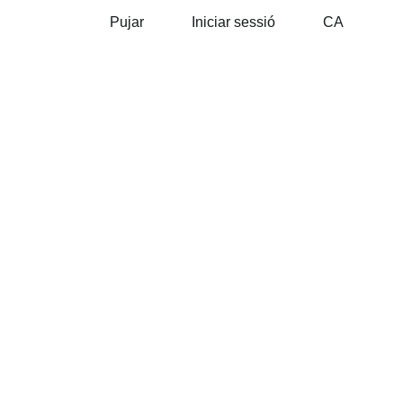
Pujar
Iniciar sessió
CA
(Australien)