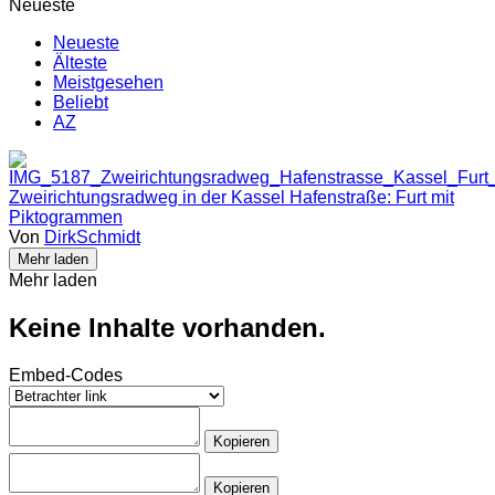
Neueste
Neueste
Älteste
Meistgesehen
Beliebt
AZ
Zweirichtungsradweg in der Kassel Hafenstraße: Furt mit
Piktogrammen
Von
DirkSchmidt
Mehr laden
Mehr laden
Keine Inhalte vorhanden.
Embed-Codes
Kopieren
Kopieren