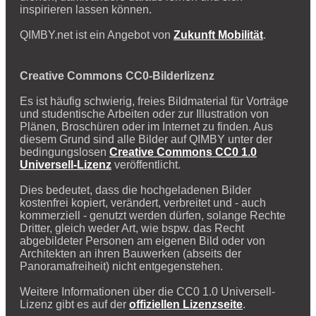
inspirieren lassen können.
QIMBY.net ist ein Angebot von
Zukunft Mobilität
.
Creative Commons CC0-Bilderlizenz
Es ist häufig schwierig, freies Bildmaterial für Vorträge
und studentische Arbeiten oder zur Illustration von
Plänen, Broschüren oder im Internet zu finden. Aus
diesem Grund sind alle Bilder auf QIMBY unter der
bedingungslosen
Creative Commons CC0 1.0
Universell-Lizenz
veröffentlicht.
Dies bedeutet, dass die hochgeladenen Bilder
kostenfrei kopiert, verändert, verbreitet und - auch
kommerziell - genutzt werden dürfen, solange Rechte
Dritter, gleich weder Art, wie bspw. das Recht
abgebildeter Personen am eigenen Bild oder von
Architekten an ihren Bauwerken (abseits der
Panoramafreiheit) nicht entgegenstehen.
Weitere Informationen über die CC0 1.0 Universell-
Lizenz gibt es auf der
offiziellen Lizenzseite
.