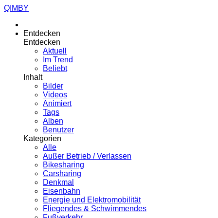
QIMBY
Entdecken
Entdecken
Aktuell
Im Trend
Beliebt
Inhalt
Bilder
Videos
Animiert
Tags
Alben
Benutzer
Kategorien
Alle
Außer Betrieb / Verlassen
Bikesharing
Carsharing
Denkmal
Eisenbahn
Energie und Elektromobilität
Fliegendes & Schwimmendes
Fußverkehr