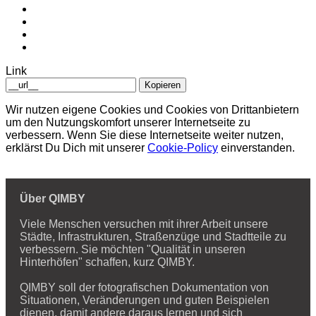
Link
Kopieren
Wir nutzen eigene Cookies und Cookies von Drittanbietern
um den Nutzungskomfort unserer Internetseite zu
verbessern. Wenn Sie diese Internetseite weiter nutzen,
erklärst Du Dich mit unserer
Cookie-Policy
einverstanden.
Über QIMBY
Viele Menschen versuchen mit ihrer Arbeit unsere
Städte, Infrastrukturen, Straßenzüge und Stadtteile zu
verbessern. Sie möchten "Qualität in unseren
Hinterhöfen" schaffen, kurz QIMBY.
QIMBY soll der fotografischen Dokumentation von
Situationen, Veränderungen und guten Beispielen
dienen, damit andere daraus lernen und sich