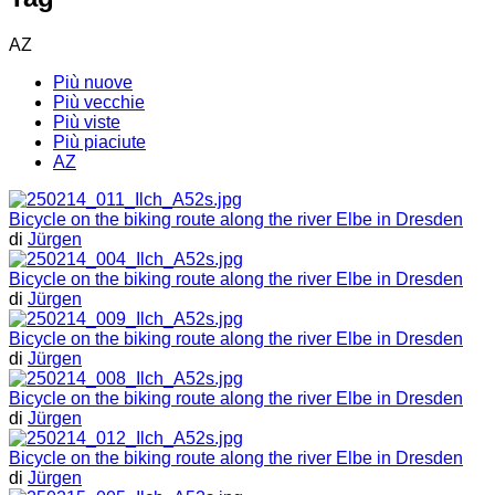
AZ
Più nuove
Più vecchie
Più viste
Più piaciute
AZ
Bicycle on the biking route along the river Elbe in Dresden
di
Jürgen
Bicycle on the biking route along the river Elbe in Dresden
di
Jürgen
Bicycle on the biking route along the river Elbe in Dresden
di
Jürgen
Bicycle on the biking route along the river Elbe in Dresden
di
Jürgen
Bicycle on the biking route along the river Elbe in Dresden
di
Jürgen