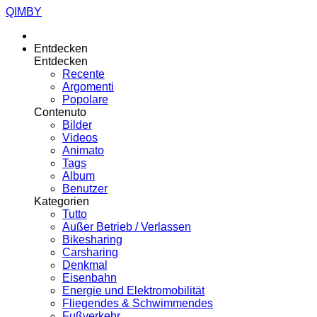
QIMBY
Entdecken
Entdecken
Recente
Argomenti
Popolare
Contenuto
Bilder
Videos
Animato
Tags
Album
Benutzer
Kategorien
Tutto
Außer Betrieb / Verlassen
Bikesharing
Carsharing
Denkmal
Eisenbahn
Energie und Elektromobilität
Fliegendes & Schwimmendes
Fußverkehr