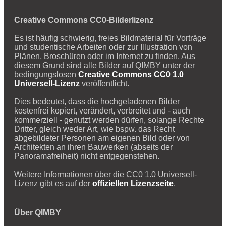
Creative Commons CC0-Bilderlizenz
Es ist häufig schwierig, freies Bildmaterial für Vorträge
und studentische Arbeiten oder zur Illustration von
Plänen, Broschüren oder im Internet zu finden. Aus
diesem Grund sind alle Bilder auf QIMBY unter der
bedingungslosen
Creative Commons CC0 1.0
Universell-Lizenz
veröffentlicht.
Dies bedeutet, dass die hochgeladenen Bilder
kostenfrei kopiert, verändert, verbreitet und - auch
kommerziell - genutzt werden dürfen, solange Rechte
Dritter, gleich weder Art, wie bspw. das Recht
abgebildeter Personen am eigenen Bild oder von
Architekten an ihren Bauwerken (abseits der
Panoramafreiheit) nicht entgegenstehen.
Weitere Informationen über die CC0 1.0 Universell-
Lizenz gibt es auf der
offiziellen Lizenzseite
.
Über QIMBY