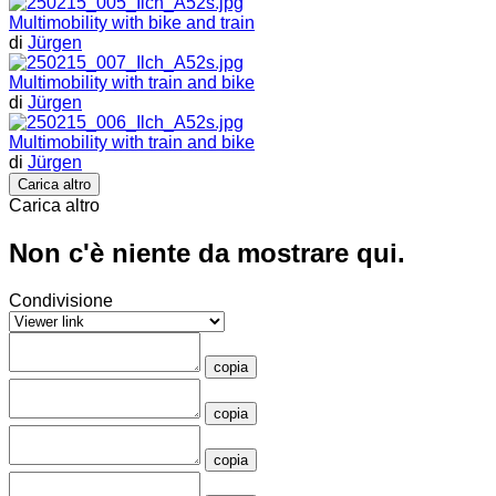
Multimobility with bike and train
di
Jürgen
Multimobility with train and bike
di
Jürgen
Multimobility with train and bike
di
Jürgen
Carica altro
Carica altro
Non c'è niente da mostrare qui.
Condivisione
copia
copia
copia