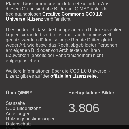
Plänen, Broschüren oder im Internet zu finden. Aus
diesem Grund sind alle Bilder auf QIMBY unter der
bedingungslosen
Creative Commons CC0 1.0
Universell-Lizenz
veröffentlicht.
Dies bedeutet, dass die hochgeladenen Bilder kostenfrei
kopiert, verändert, verbreitet und - auch kommerziell -
genutzt werden dürfen, solange Rechte Dritter, gleich
weder Art, wie bspw. das Recht abgebildeter Personen
am eigenen Bild oder von Architekten an ihren
Bauwerken (abseits der Panoramafreiheit) nicht
entgegenstehen.
Weitere Informationen über die CC0 1.0 Universell-
Lizenz gibt es auf der
offiziellen Lizenzseite
.
Über QIMBY
Hochgeladene Bilder
Startseite
3.806
CC0-Bilderlizenz
Anleitungen
Nutzungsbestimmungen
Datenschutz