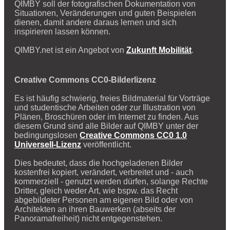
QIMBY soll der fotografischen Dokumentation von
Situationen, Veränderungen und guten Beispielen
dienen, damit andere daraus lernen und sich
inspirieren lassen können.
QIMBY.net ist ein Angebot von
Zukunft Mobilität
.
Creative Commons CC0-Bilderlizenz
Es ist häufig schwierig, freies Bildmaterial für Vorträge
und studentische Arbeiten oder zur Illustration von
Plänen, Broschüren oder im Internet zu finden. Aus
diesem Grund sind alle Bilder auf QIMBY unter der
bedingungslosen
Creative Commons CC0 1.0
Universell-Lizenz
veröffentlicht.
Dies bedeutet, dass die hochgeladenen Bilder
kostenfrei kopiert, verändert, verbreitet und - auch
kommerziell - genutzt werden dürfen, solange Rechte
Dritter, gleich weder Art, wie bspw. das Recht
abgebildeter Personen am eigenen Bild oder von
Architekten an ihren Bauwerken (abseits der
Panoramafreiheit) nicht entgegenstehen.