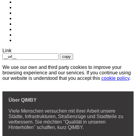
Link
copy
We use our own and third party cookies to improve your
browsing experience and our services. If you continue using
our website is understood that you accept this
cookie policy
.
Über QIMBY
Viele Menschen versuchen mit ihrer Arbeit unsere
Städte, Infrastrukturen, Straßenzüge und Stadtteile zu
verbessern. Sie möchten "Qualität in unseren
Hinterhöfen" schaffen, kurz QIMBY.