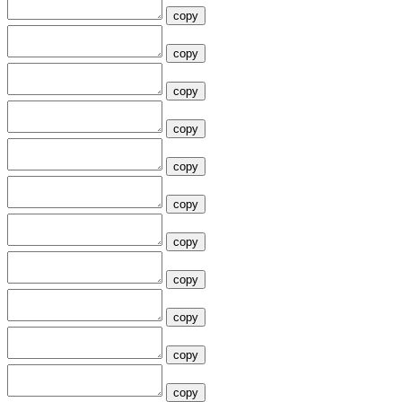
copy
copy
copy
copy
copy
copy
copy
copy
copy
copy
copy