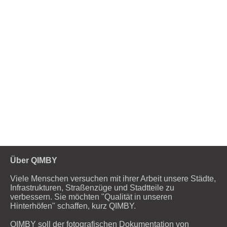
Über QIMBY
Viele Menschen versuchen mit ihrer Arbeit unsere Städte,
Infrastrukturen, Straßenzüge und Stadtteile zu
verbessern. Sie möchten "Qualität in unseren
Hinterhöfen" schaffen, kurz QIMBY.
QIMBY soll der fotografischen Dokumentation von