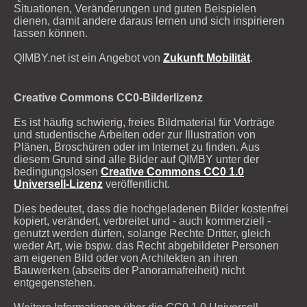
Situationen, Veränderungen und guten Beispielen
dienen, damit andere daraus lernen und sich inspirieren
lassen können.
QIMBY.net ist ein Angebot von
Zukunft Mobilität
.
Creative Commons CC0-Bilderlizenz
Es ist häufig schwierig, freies Bildmaterial für Vorträge
und studentische Arbeiten oder zur Illustration von
Plänen, Broschüren oder im Internet zu finden. Aus
diesem Grund sind alle Bilder auf QIMBY unter der
bedingungslosen
Creative Commons CC0 1.0
Universell-Lizenz
veröffentlicht.
Dies bedeutet, dass die hochgeladenen Bilder kostenfrei
kopiert, verändert, verbreitet und - auch kommerziell -
genutzt werden dürfen, solange Rechte Dritter, gleich
weder Art, wie bspw. das Recht abgebildeter Personen
am eigenen Bild oder von Architekten an ihren
Bauwerken (abseits der Panoramafreiheit) nicht
entgegenstehen.