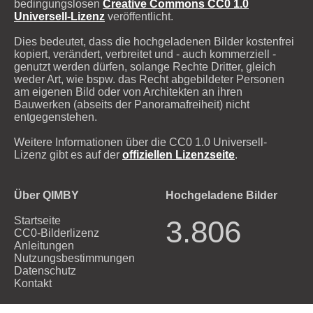
bedingungslosen
Creative Commons CC0 1.0
Universell-Lizenz
veröffentlicht.
Dies bedeutet, dass die hochgeladenen Bilder kostenfrei
kopiert, verändert, verbreitet und - auch kommerziell -
genutzt werden dürfen, solange Rechte Dritter, gleich
weder Art, wie bspw. das Recht abgebildeter Personen
am eigenen Bild oder von Architekten an ihren
Bauwerken (abseits der Panoramafreiheit) nicht
entgegenstehen.
Weitere Informationen über die CC0 1.0 Universell-
Lizenz gibt es auf der
offiziellen Lizenzseite
.
Über QIMBY
Hochgeladene Bilder
Startseite
3.806
CC0-Bilderlizenz
Anleitungen
Nutzungsbestimmungen
Datenschutz
Kontakt