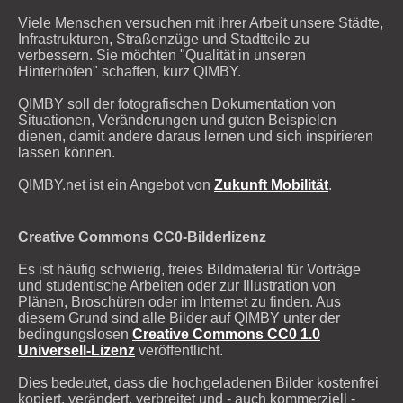
Viele Menschen versuchen mit ihrer Arbeit unsere Städte,
Infrastrukturen, Straßenzüge und Stadtteile zu
verbessern. Sie möchten "Qualität in unseren
Hinterhöfen" schaffen, kurz QIMBY.
QIMBY soll der fotografischen Dokumentation von
Situationen, Veränderungen und guten Beispielen
dienen, damit andere daraus lernen und sich inspirieren
lassen können.
QIMBY.net ist ein Angebot von
Zukunft Mobilität
.
Creative Commons CC0-Bilderlizenz
Es ist häufig schwierig, freies Bildmaterial für Vorträge
und studentische Arbeiten oder zur Illustration von
Plänen, Broschüren oder im Internet zu finden. Aus
diesem Grund sind alle Bilder auf QIMBY unter der
bedingungslosen
Creative Commons CC0 1.0
Universell-Lizenz
veröffentlicht.
Dies bedeutet, dass die hochgeladenen Bilder kostenfrei
kopiert, verändert, verbreitet und - auch kommerziell -