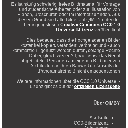
Es ist häufig schwierig, freies Bildmaterial für Vorträge
und studentische Arbeiten oder zur Illustration von
Plänen, Broschüren oder im Internet zu finden. Aus
diesem Grund sind alle Bilder auf QIMBY unter der
bedingungslosen
Creative Commons CC0 1.0
Universell-Lizenz
veröffentlicht.
Dies bedeutet, dass die hochgeladenen Bilder
kostenfrei kopiert, verändert, verbreitet und - auch
kommerziell - genutzt werden dürfen, solange Rechte
Dritter, gleich weder Art, wie bspw. das Recht
abgebildeter Personen am eigenen Bild oder von
Architekten an ihren Bauwerken (abseits der
Panoramafreiheit) nicht entgegenstehen.
Weitere Informationen über die CC0 1.0 Universell-
.
Lizenz gibt es auf der
offiziellen Lizenzseite
Über QIMBY
Startseite
CC0-Bilderlizenz