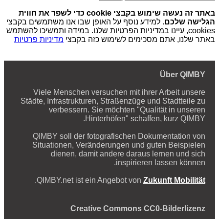
באתר זה נעשה שימוש בקבצי cookie כדי לשפר את חווית
הגלישה שלכם.
למידע נוסף על האופן שבו אנו משתמשים בקבצי
cookies, עיינו במדיניות הפרטיות שלנו. במידה ותמשיכו להשתמש
באתר שלנו, אתם מסכימים לשימוש כזה בקבצי
מדיניות פרטיות
Über QIMBY
Viele Menschen versuchen mit ihrer Arbeit unsere
Städte, Infrastrukturen, Straßenzüge und Stadtteile zu
verbessern. Sie möchten "Qualität in unseren
Hinterhöfen" schaffen, kurz QIMBY.
QIMBY soll der fotografischen Dokumentation von
Situationen, Veränderungen und guten Beispielen
dienen, damit andere daraus lernen und sich
inspirieren lassen können.
.
QIMBY.net ist ein Angebot von
Zukunft Mobilität
Creative Commons CC0-Bilderlizenz