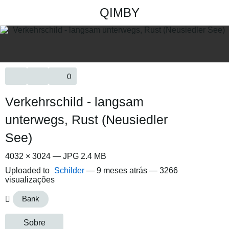
QIMBY
0
Verkehrschild - langsam
unterwegs, Rust (Neusiedler
See)
4032 × 3024 — JPG 2.4 MB
Uploaded to
Schilder
—
9 meses atrás
— 3266
visualizações
Bank
Sobre