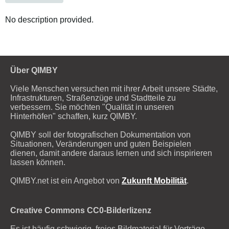
No description provided.
Über QIMBY
Viele Menschen versuchen mit ihrer Arbeit unsere Städte,
Infrastrukturen, Straßenzüge und Stadtteile zu
verbessern. Sie möchten "Qualität in unseren
Hinterhöfen" schaffen, kurz QIMBY.
QIMBY soll der fotografischen Dokumentation von
Situationen, Veränderungen und guten Beispielen
dienen, damit andere daraus lernen und sich inspirieren
lassen können.
QIMBY.net ist ein Angebot von
Zukunft Mobilität
.
Creative Commons CC0-Bilderlizenz
Es ist häufig schwierig, freies Bildmaterial für Vorträge