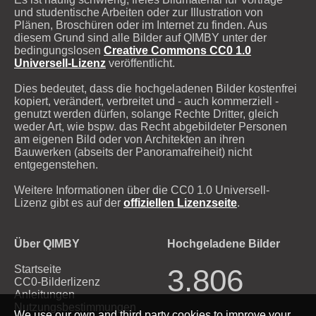
und studentische Arbeiten oder zur Illustration von
Plänen, Broschüren oder im Internet zu finden. Aus
diesem Grund sind alle Bilder auf QIMBY unter der
bedingungslosen
Creative Commons CC0 1.0
Universell-Lizenz
veröffentlicht.
Dies bedeutet, dass die hochgeladenen Bilder kostenfrei
kopiert, verändert, verbreitet und - auch kommerziell -
genutzt werden dürfen, solange Rechte Dritter, gleich
weder Art, wie bspw. das Recht abgebildeter Personen
am eigenen Bild oder von Architekten an ihren
Bauwerken (abseits der Panoramafreiheit) nicht
entgegenstehen.
Weitere Informationen über die CC0 1.0 Universell-
Lizenz gibt es auf der
offiziellen Lizenzseite
.
Über QIMBY
Hochgeladene Bilder
Startseite
3.806
CC0-Bilderlizenz
Anleitungen
Nutzungsbestimmungen
We use our own and third party cookies to improve your