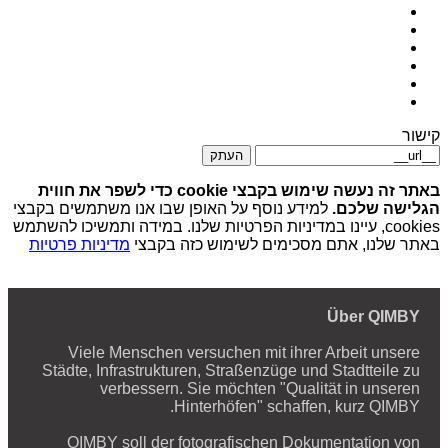
קישור
העתק
באתר זה נעשה שימוש בקבצי cookie כדי לשפר את חווית
הגלישה שלכם.
למידע נוסף על האופן שבו אנו משתמשים בקבצי
cookies, עיינו במדיניות הפרטיות שלנו. במידה ותמשיכו להשתמש
באתר שלנו, אתם מסכימים לשימוש כזה בקבצי
מדיניות פרטיות
Über QIMBY
Viele Menschen versuchen mit ihrer Arbeit unsere
Städte, Infrastrukturen, Straßenzüge und Stadtteile zu
verbessern. Sie möchten "Qualität in unseren
Hinterhöfen" schaffen, kurz QIMBY.
QIMBY soll der fotografischen Dokumentation von