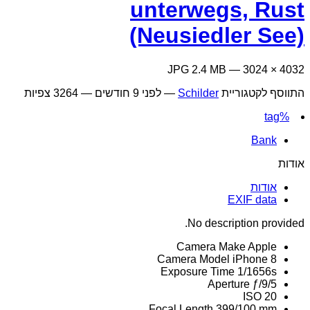
unterwegs, Rust
(Neusiedler See)
4032 × 3024 — JPG 2.4 MB
התווסף לקטגוריית
Schilder
—
לפני 9 חודשים
— 3264 צפיות
%tag
Bank
אודות
אודות
EXIF data
No description provided.
Camera Make
Apple
Camera Model
iPhone 8
Exposure Time
1/1656s
Aperture
ƒ/9/5
ISO
20
Focal Length
399/100 mm