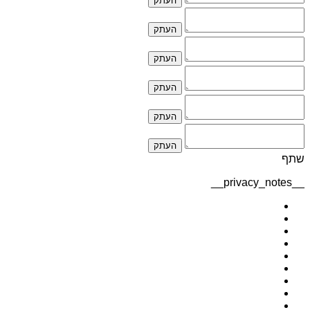
העתק
העתק
העתק
העתק
העתק
העתק
שתף
__privacy_notes__