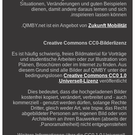
Situationen, Veränderungen und guten Beispielen
dienen, damit andere daraus lernen und sich
inspirieren lassen können.
.
QIMBY.net ist ein Angebot von
Zukunft Mobilität
Creative Commons CC0-Bilderlizenz
Es ist häufig schwierig, freies Bildmaterial für Vorträge
und studentische Arbeiten oder zur Illustration von
Plänen, Broschüren oder im Internet zu finden. Aus
diesem Grund sind alle Bilder auf QIMBY unter der
bedingungslosen
Creative Commons CC0 1.0
Universell-Lizenz
veröffentlicht.
Dies bedeutet, dass die hochgeladenen Bilder
kostenfrei kopiert, verändert, verbreitet und - auch
kommerziell - genutzt werden dürfen, solange Rechte
Dritter, gleich weder Art, wie bspw. das Recht
abgebildeter Personen am eigenen Bild oder von
Architekten an ihren Bauwerken (abseits der
Panoramafreiheit) nicht entgegenstehen.