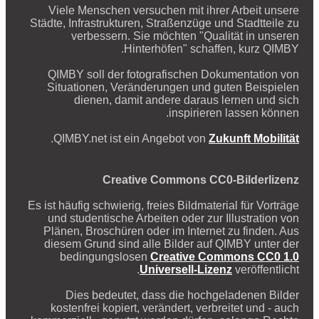
Viele Menschen versuchen mit ihrer Arbeit unsere
Städte, Infrastrukturen, Straßenzüge und Stadtteile zu
verbessern. Sie möchten "Qualität in unseren
Hinterhöfen" schaffen, kurz QIMBY.
QIMBY soll der fotografischen Dokumentation von
Situationen, Veränderungen und guten Beispielen
dienen, damit andere daraus lernen und sich
inspirieren lassen können.
.
QIMBY.net ist ein Angebot von
Zukunft Mobilität
Creative Commons CC0-Bilderlizenz
Es ist häufig schwierig, freies Bildmaterial für Vorträge
und studentische Arbeiten oder zur Illustration von
Plänen, Broschüren oder im Internet zu finden. Aus
diesem Grund sind alle Bilder auf QIMBY unter der
bedingungslosen
Creative Commons CC0 1.0
Universell-Lizenz
veröffentlicht.
Dies bedeutet, dass die hochgeladenen Bilder
kostenfrei kopiert, verändert, verbreitet und - auch