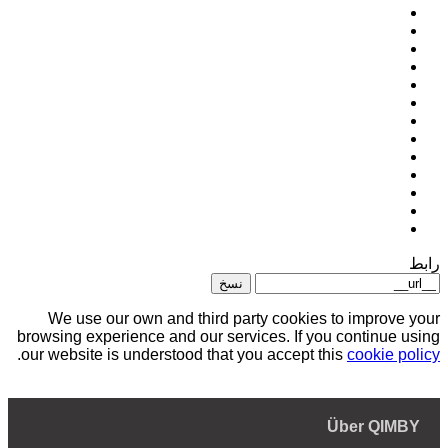
رابط
نسخ
We use our own and third party cookies to improve your
browsing experience and our services. If you continue using
.
our website is understood that you accept this
cookie policy
Über QIMBY