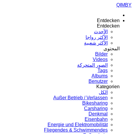
QIMBY
Entdecken
Entdecken
الأحدث
الأكثر رواجا
الأكثر شعبية
المحتوى
Bilder
Videos
الصور المتحركة
Tags
Albums
Benutzer
Kategorien
الكل
Außer Betrieb / Verlassen
Bikesharing
Carsharing
Denkmal
Eisenbahn
Energie und Elektromobilität
Fliegendes & Schwimmendes