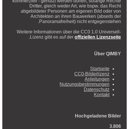
kommerziell - genutzt werden dürfen, solange Rechte
Dritter, gleich weder Art, wie bspw. das Recht
abgebildeter Personen am eigenen Bild oder von
Architekten an ihren Bauwerken (abseits der
Panoramafreiheit) nicht entgegenstehen.
Weitere Informationen über die CC0 1.0 Universell-
.
Lizenz gibt es auf der
offiziellen Lizenzseite
Über QIMBY
Startseite
CC0-Bilderlizenz
Anleitungen
Nutzungsbestimmungen
Datenschutz
Kontakt
Hochgeladene Bilder
3.806