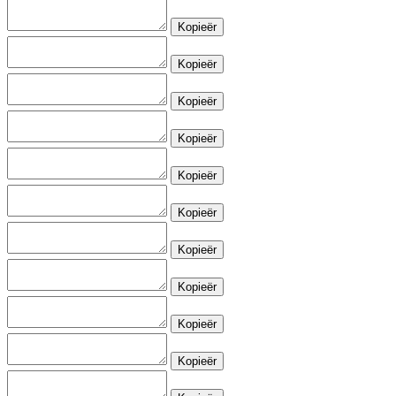
Kopieër
Kopieër
Kopieër
Kopieër
Kopieër
Kopieër
Kopieër
Kopieër
Kopieër
Kopieër