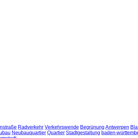
nstraße
Radverkehr
Verkehrswende
Begrünung
Antwerpen
Bla
ubau
Neubauquartier
Quartier
Stadtgestaltung
baden-württemb