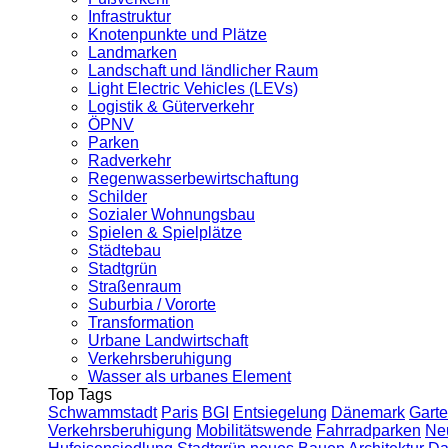
Infrastruktur
Knotenpunkte und Plätze
Landmarken
Landschaft und ländlicher Raum
Light Electric Vehicles (LEVs)
Logistik & Güterverkehr
ÖPNV
Parken
Radverkehr
Regenwasserbewirtschaftung
Schilder
Sozialer Wohnungsbau
Spielen & Spielplätze
Städtebau
Stadtgrün
Straßenraum
Suburbia / Vororte
Transformation
Urbane Landwirtschaft
Verkehrsberuhigung
Wasser als urbanes Element
Top Tags
Schwammstadt
Paris
BGI
Entsiegelung
Dänemark
Garte
Verkehrsberuhigung
Mobilitätswende
Fahrradparken
Ne