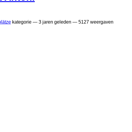
plätze
kategorie —
3 jaren geleden
— 5127 weergaven