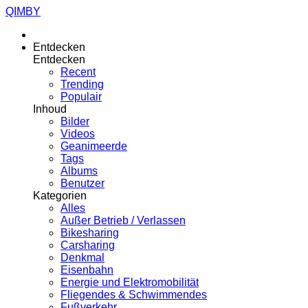
QIMBY
Entdecken
Entdecken
Recent
Trending
Populair
Inhoud
Bilder
Videos
Geanimeerde
Tags
Albums
Benutzer
Kategorien
Alles
Außer Betrieb / Verlassen
Bikesharing
Carsharing
Denkmal
Eisenbahn
Energie und Elektromobilität
Fliegendes & Schwimmendes
Fußverkehr