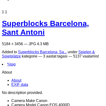
1
1
Superblocks Barcelona,
Sant Antoni
5184 × 3456 — JPG 4.3 MB
Added to
Superblocks Barcelona, Sa...
under
Spielen &
Spielplätze
kategorie —
3 aastat tagasi
— 5137 vaatamist
%tag
About
About
EXIF data
No description provided.
Camera Make
Canon
Camera Model
Canon EOS 4000D