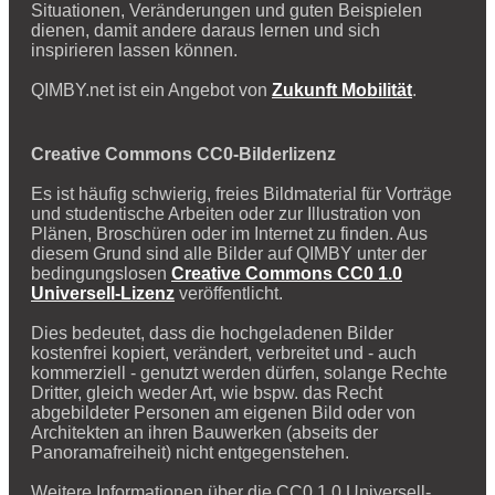
Situationen, Veränderungen und guten Beispielen
dienen, damit andere daraus lernen und sich
inspirieren lassen können.
QIMBY.net ist ein Angebot von
Zukunft Mobilität
.
Creative Commons CC0-Bilderlizenz
Es ist häufig schwierig, freies Bildmaterial für Vorträge
und studentische Arbeiten oder zur Illustration von
Plänen, Broschüren oder im Internet zu finden. Aus
diesem Grund sind alle Bilder auf QIMBY unter der
bedingungslosen
Creative Commons CC0 1.0
Universell-Lizenz
veröffentlicht.
Dies bedeutet, dass die hochgeladenen Bilder
kostenfrei kopiert, verändert, verbreitet und - auch
kommerziell - genutzt werden dürfen, solange Rechte
Dritter, gleich weder Art, wie bspw. das Recht
abgebildeter Personen am eigenen Bild oder von
Architekten an ihren Bauwerken (abseits der
Panoramafreiheit) nicht entgegenstehen.
Weitere Informationen über die CC0 1.0 Universell-